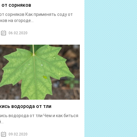
 от сорняков
от сорняков Как применять соду от
ков на огороде...
06.02.2020
кись водорода от тли
ись водорода от тли Чем и как биться
...
09.02.2020