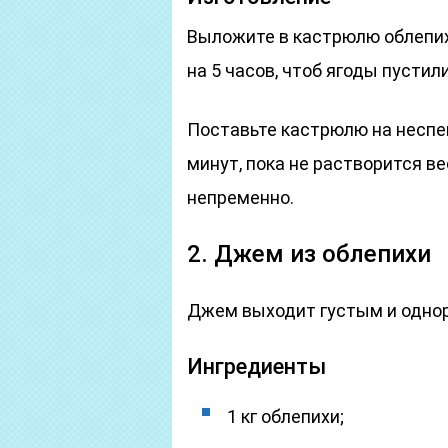
Выложите в кастрюлю облепиху
на 5 часов, чтоб ягоды пустили
Поставьте кастрюлю на неспеш
минут, пока не растворится ве
непременно.
2. Джем из облепихи
Джем выходит густым и однор
Ингредиенты
1 кг облепихи;