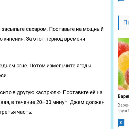
П
 засыпьте сахаром. Поставьте на мощный
о кипения. За этот период времени
реднем огне. Потом измельчите ягоды
си.
сито в другую кастрюлю. Поставьте её на
Варе
ивая, в течение 20–30 минут. Джем должен
Варен
груш 
третья часть.
0