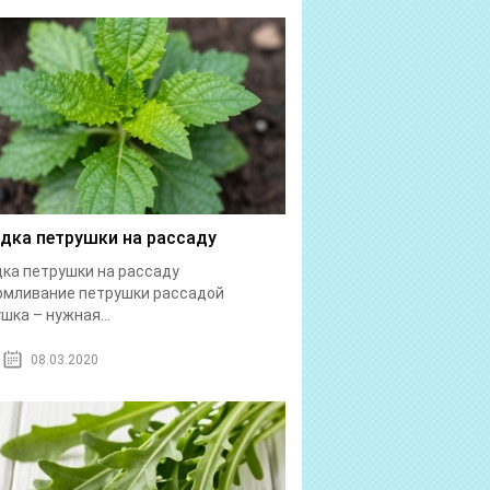
дка петрушки на рассаду
ка петрушки на рассаду
рмливание петрушки рассадой
шка – нужная...
08.03.2020