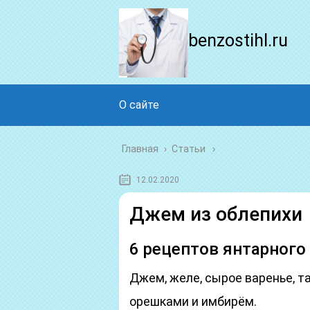
benzostihl.ru
О сайте
Главная
›
Статьи
12.02.2020
Джем из облепихи
6 рецептов янтарного
Джем, желе, сырое варенье, 
орешками и имбирём.