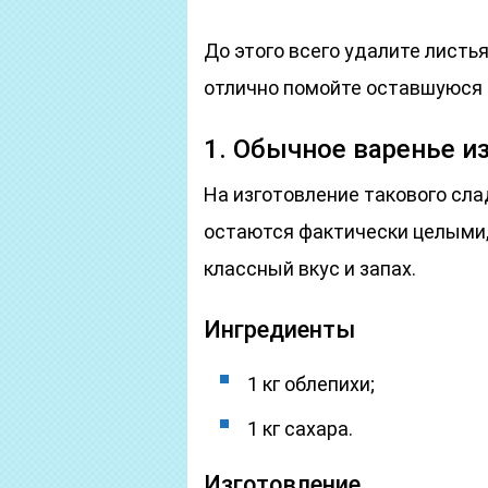
До этого всего удалите листь
отлично помойте оставшуюся 
1. Обычное варенье и
На изготовление такового сл
остаются фактически целыми,
классный вкус и запах.
Ингредиенты
1 кг облепихи;
1 кг сахара.
Изготовление