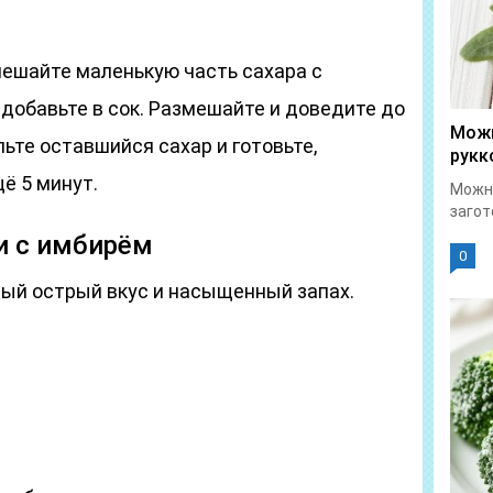
мешайте маленькую часть сахара с
добавьте в сок. Размешайте и доведите до
Можн
ьте оставшийся сахар и готовьте,
рукк
ё 5 минут.
Можно
загот
хи с имбирём
0
ый острый вкус и насыщенный запах.