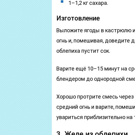
1–1,2 кг сахара.
Изготовление
Выложите ягоды в кастрюлю и
огнь и, помешивая, доведите д
облепиха пустит сок.
Варите ещё 10–15 минут на с
блендером до однородной сме
Хорошо протрите смесь через 
средний огнь и варите, помеш
увариться приблизительно на 
3. Желе из облепихи