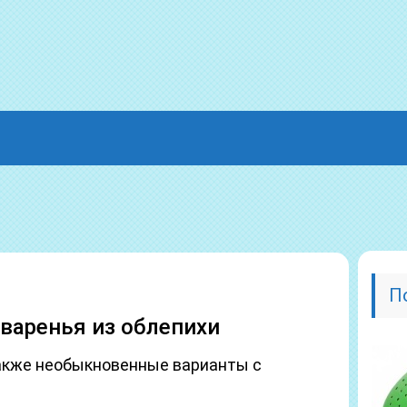
П
 варенья из облепихи
также необыкновенные варианты с