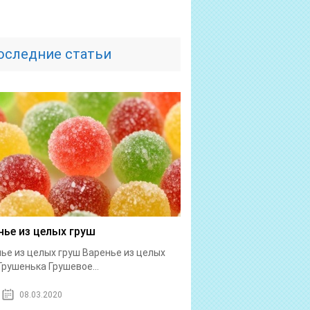
оследние статьи
нье из целых груш
ье из целых груш Варенье из целых
Грушенька Грушевое...
08.03.2020