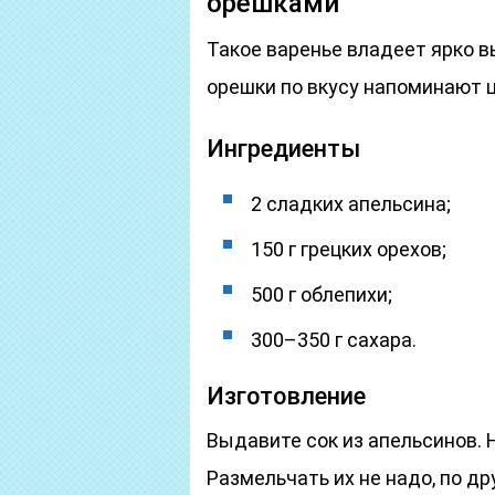
орешками
Такое варенье владеет ярко 
орешки по вкусу напоминают 
Ингредиенты
2 сладких апельсина;
150 г грецких орехов;
500 г облепихи;
300–350 г сахара.
Изготовление
Выдавите сок из апельсинов.
Размельчать их не надо, по д