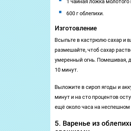
1 чайная ложка молотого
600 г облепихи.
Изготовление
Всыпьте в кастрюлю сахар и в
размешайте, чтоб сахар раст
умеренный огнь. Помешивая, д
10 минут.
Выложите в сироп ягоды и ак
минут и на сто процентов ост
ещё около часа на неспешном 
5. Варенье из облепи