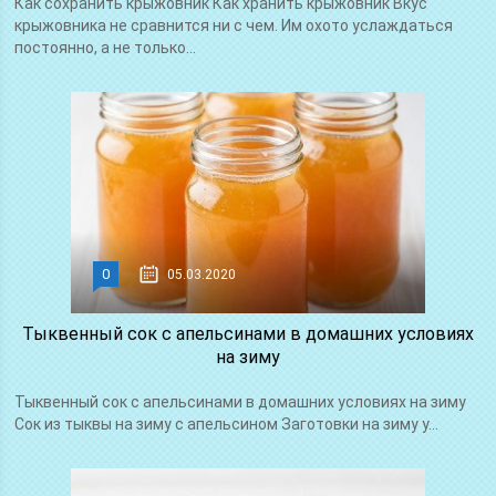
Как сохранить крыжовник Как хранить крыжовник Вкус
крыжовника не сравнится ни с чем. Им охото услаждаться
постоянно, а не только...
0
05.03.2020
Тыквенный сок с апельсинами в домашних условиях
на зиму
Тыквенный сок с апельсинами в домашних условиях на зиму
Сок из тыквы на зиму с апельсином Заготовки на зиму у...