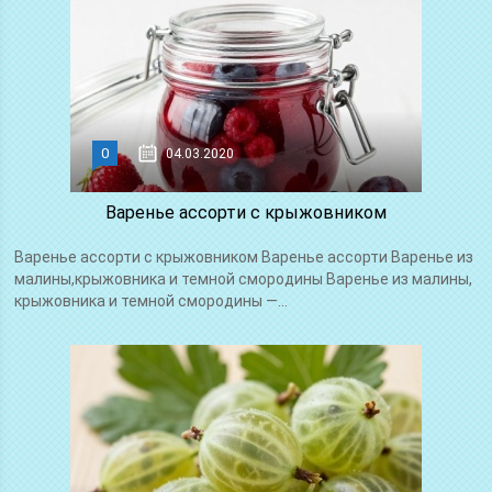
0
04.03.2020
Варенье ассорти с крыжовником
Варенье ассорти с крыжовником Варенье ассорти Варенье из
малины,крыжовника и темной смородины Варенье из малины,
крыжовника и темной смородины —...