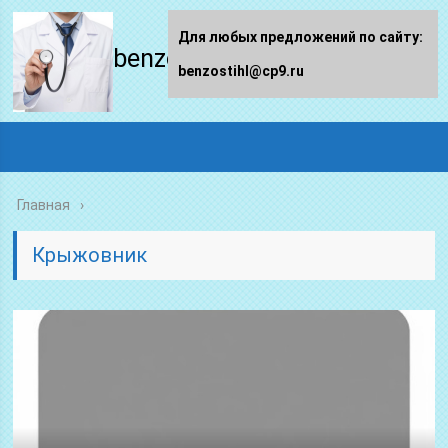
Для любых предложений по сайту:
benzostihl.ru
benzostihl@cp9.ru
Главная
Крыжовник