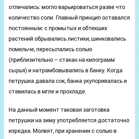
отличались: могло варьироваться разве что
количество соли. Главный принцип оставался
постоянным: с промытых и обтекших
растений обрывались листики, шинковались
помельче, пересыпались солью
(приблизительно – стакан на килограмм
сырья) и натрамбовывались в банку. Когда
петрушка давала сок, банка укупоривалась и
ставилась в мгле и прохладе.
На данный момент таковая заготовка
петрушки на зиму употребляется достаточно
изредка. Молвят, при хранении с солью в