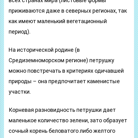
всех странах мира (листовые формы
приживаются даже в северных регионах, так
как имеют маленький вегетационный
период).
На исторической родине (в
Средиземноморском регионе) петрушку
можно повстречать в критериях одичавшей
природы – она предпочитает каменистые
участки.
Корневая разновидность петрушки дает
маленькое количество зелени, зато образует
сочный корень беловатого либо желтого