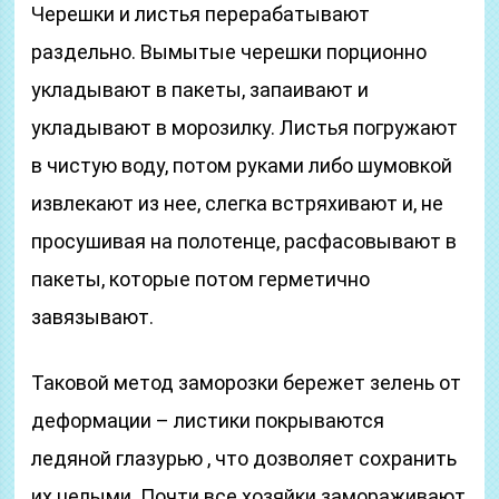
Черешки и листья перерабатывают
раздельно. Вымытые черешки порционно
укладывают в пакеты, запаивают и
укладывают в морозилку. Листья погружают
в чистую воду, потом руками либо шумовкой
извлекают из нее, слегка встряхивают и, не
просушивая на полотенце, расфасовывают в
пакеты, которые потом герметично
завязывают.
Таковой метод заморозки бережет зелень от
деформации – листики покрываются
ледяной глазурью , что дозволяет сохранить
их целыми. Почти все хозяйки замораживают