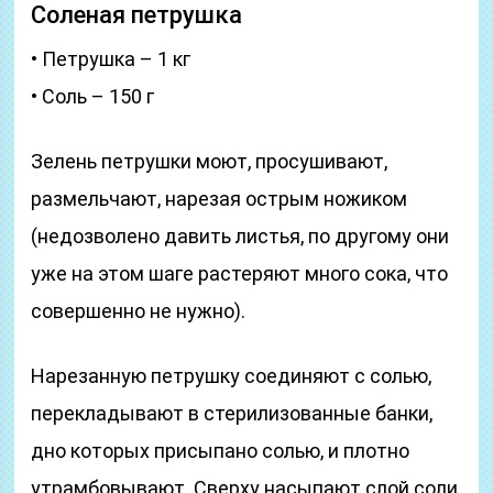
Соленая петрушка
• Петрушка – 1 кг
• Соль – 150 г
Зелень петрушки моют, просушивают,
размельчают, нарезая острым ножиком
(недозволено давить листья, по другому они
уже на этом шаге растеряют много сока, что
совершенно не нужно).
Нарезанную петрушку соединяют с солью,
перекладывают в стерилизованные банки,
дно которых присыпано солью, и плотно
утрамбовывают. Сверху насыпают слой соли,