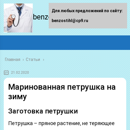
Для любых предложений по сайту:
benzostihl.ru
benzostihl@cp9.ru
Главная
›
Статьи
21.02.2020
Маринованная петрушка на
зиму
Заготовка петрушки
Петрушка – пряное растение, не теряющее