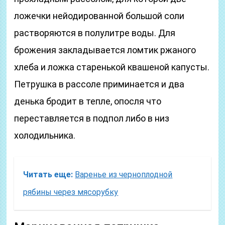
ложечки нейодированной большой соли
растворяются в полулитре воды. Для
брожения закладывается ломтик ржаного
хлеба и ложка старенькой квашеной капусты.
Петрушка в рассоле приминается и два
денька бродит в тепле, опосля что
переставляется в подпол либо в низ
холодильника.
Читать еще:
Варенье из черноплодной
рябины через мясорубку