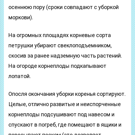
осеннюю пору (сроки совпадают с уборкой
моркови).
На огромных площадях корневые сорта
петрушки убирают свеклоподъемником,
скосив за ранее надземную часть растений.
На огороде корнеплоды подкапывают
лопатой.
Опосля окончания уборки коренья сортируют.
Целые, отлично развитые и неиспорченные
корнеплоды подсушивают под навесом и
спускают в погреб, где помещают в ящики и
пересыпают песком (это дозволяет