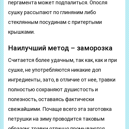
пергамента может подпалиться. Опосля
сушку рассыпают по глиняним либо
стеклянным посудинам с притертыми
крышками.
Наилучший метод – заморозка
Считается более удачным, так как, как и при
сушке, не употребляются никакие доп
ингредиенты, зато, в отличие от нее, травки
полностью сохраняют душистость и
полезность, оставаясь фактически
свежайшими. Почаще всего эта заготовка
петрушки на зиму проводится таковым
образом: травки отлично промываются,