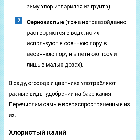
зиму хлор испарился из грунта).
Сернокислые
(тоже непревзойденно
растворяются в воде, но их
используют в осеннюю пору, в
весеннюю пору и в летнюю пору и
лишь в малых дозах).
В саду, огороде и цветнике употребляют
разные виды удобрений на базе калия.
Перечислим самые всераспространенные из
их.
Хлористый калий