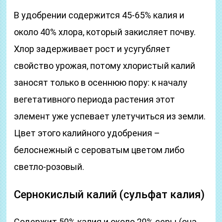
В удобрении содержится 45-65% калия и
около 40% хлора, который закисляет почву.
Хлор задерживает рост и усугубляет
свойство урожая, потому хлористый калий
заносят только в осеннюю пору: к началу
вегетативного периода растения этот
элемент уже успевает улетучиться из земли.
Цвет этого калийного удобрения –
белоснежный с сероватым цветом либо
светло-розовый.
Сернокислый калий (сульфат калия)
Содержит 50% калия и около 20% серы (она