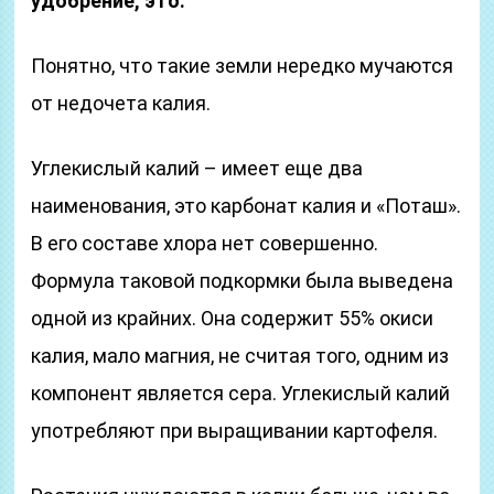
удобрение, это:
Понятно, что такие земли нередко мучаются
от недочета калия.
Углекислый калий – имеет еще два
наименования, это карбонат калия и «Поташ».
В его составе хлора нет совершенно.
Формула таковой подкормки была выведена
одной из крайних. Она содержит 55% окиси
калия, мало магния, не считая того, одним из
компонент является сера. Углекислый калий
употребляют при выращивании картофеля.