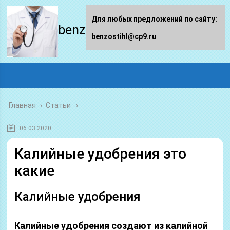
Для любых предложений по сайту:
benzostihl.ru
benzostihl@cp9.ru
Главная
›
Статьи
06.03.2020
Калийные удобрения это
какие
Калийные удобрения
Калийные удобрения создают из калийной