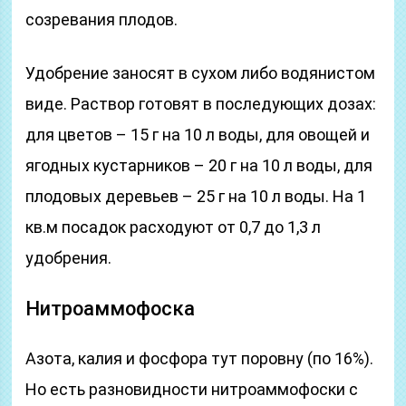
созревания плодов.
Удобрение заносят в сухом либо водянистом
виде. Раствор готовят в последующих дозах:
для цветов – 15 г на 10 л воды, для овощей и
ягодных кустарников – 20 г на 10 л воды, для
плодовых деревьев – 25 г на 10 л воды. На 1
кв.м посадок расходуют от 0,7 до 1,3 л
удобрения.
Нитроаммофоска
Азота, калия и фосфора тут поровну (по 16%).
Но есть разновидности нитроаммофоски с