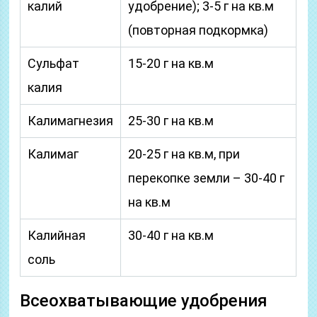
калий
удобрение); 3-5 г на кв.м
(повторная подкормка)
Сульфат
15-20 г на кв.м
калия
Калимагнезия
25-30 г на кв.м
Калимаг
20-25 г на кв.м, при
перекопке земли – 30-40 г
на кв.м
Калийная
30-40 г на кв.м
соль
Всеохватывающие удобрения