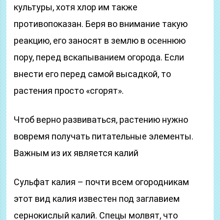
культуры, хотя хлор им также
противопоказан. Беря во внимание такую
реакцию, его заносят в землю в осеннюю
пору, перед вскапыванием огорода. Если
внести его перед самой высадкой, то
растения просто «сгорят».
Чтоб верно развиваться, растению нужно
вовремя получать питательные элементы.
Важным из их является калий
Сульфат калия – почти всем огородникам
этот вид калия известен под заглавием
сернокислый калий. Спецы молвят, что