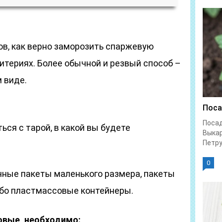
ов, как верно заморозить спаржевую
итериях. Более обычной и резвый способ –
 виде.
Поса
Посад
ься с тарой, в какой вы будете
Выка
Петру
0
ные пакеты маленького размера, пакеты
ибо пластмассовые контейнеры.
овые, необходимо: