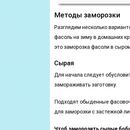
Методы заморозки
Разглядим несколько вариант
фасоль на зиму в домашних кр
это заморозка фасоли в сыром
Сырая
Для начала следует обусловит
замораживать заготовку.
Подходят обыденные фасовоч
для заморозки с застежкой л
Чтоб заморозить сырые боб