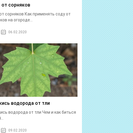
 от сорняков
от сорняков Как применять соду от
ков на огороде...
06.02.2020
кись водорода от тли
ись водорода от тли Чем и как биться
...
09.02.2020