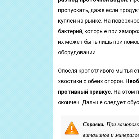
пропускать, даже если продук
куплен на рынке. На поверхно
бактерий, которые при заморо
их может быть лишь при помо
оборудовании.
Опосля кропотливого мытья с
хвостики с обеих сторон.
Необ
противный привкус.
На этом п
окончен. Дальше следует обу
Справка.
При заморозк
витаминов и минералов