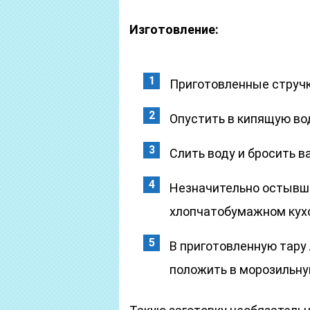
Изготовление:
Приготовленные стручк
Опустить в кипящую вод
Слить воду и бросить в
Незначительно остывши
хлопчатобумажном кухо
В приготовленную тару
положить в морозильну