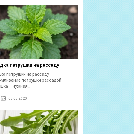
дка петрушки на рассаду
ка петрушки на рассаду
рмливание петрушки рассадой
шка – нужная...
08.03.2020