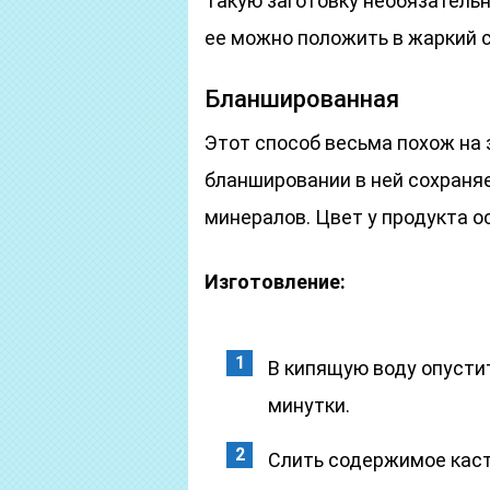
Такую заготовку необязатель
ее можно положить в жаркий с
Бланшированная
Этот способ весьма похож на 
бланшировании в ней сохраня
минералов. Цвет у продукта о
Изготовление:
В кипящую воду опустит
минутки.
Слить содержимое каст