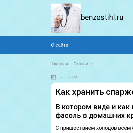
benzostihl.ru
О сайте
Главная
›
Статьи
07.03.2020
Как хранить спарж
В котором виде и как
фасоль в домашних к
С пришествием холодов всем 