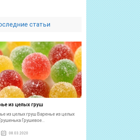
оследние статьи
нье из целых груш
ье из целых груш Варенье из целых
Грушенька Грушевое...
08.03.2020