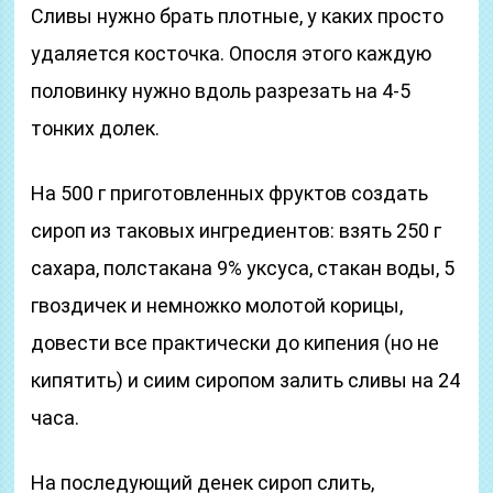
Сливы нужно брать плотные, у каких просто
удаляется косточка. Опосля этого каждую
половинку нужно вдоль разрезать на 4-5
тонких долек.
На 500 г приготовленных фруктов создать
сироп из таковых ингредиентов: взять 250 г
сахара, полстакана 9% уксуса, стакан воды, 5
гвоздичек и немножко молотой корицы,
довести все практически до кипения (но не
кипятить) и сиим сиропом залить сливы на 24
часа.
На последующий денек сироп слить,