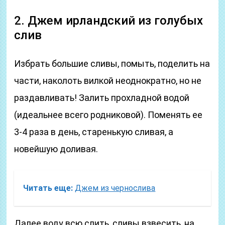
2. Джем ирландский из голубых
слив
Избрать большие сливы, помыть, поделить на
части, наколоть вилкой неоднократно, но не
раздавливать! Залить прохладной водой
(идеальнее всего родниковой). Поменять ее
3-4 раза в день, старенькую сливая, а
новейшую доливая.
Читать еще:
Джем из чернослива
Далее воду всю слить, сливы взвесить, на