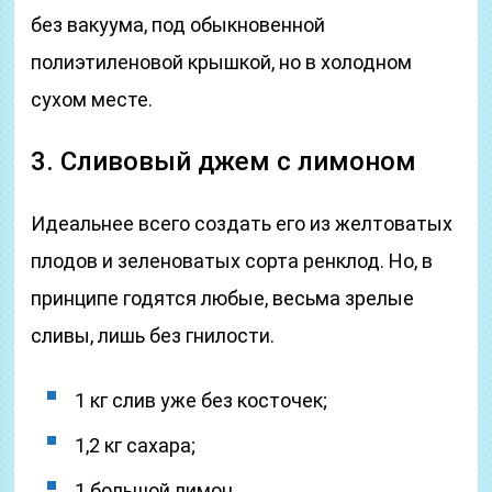
без вакуума, под обыкновенной
полиэтиленовой крышкой, но в холодном
сухом месте.
3. Сливовый джем с лимоном
Идеальнее всего создать его из желтоватых
плодов и зеленоватых сорта ренклод. Но, в
принципе годятся любые, весьма зрелые
сливы, лишь без гнилости.
1 кг слив уже без косточек;
1,2 кг сахара;
1 большой лимон.