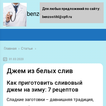
Для любых предложений по сайту:
benzostihl.ru
benzostihl@cp9.ru
Главная
›
Статьи
01.03.2020
Джем из белых слив
Как приготовить сливовый
джем на зиму: 7 рецептов
Сладкие заготовки – давнишняя традиция,