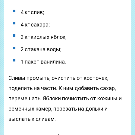
4 кг слив;
4 кг сахара;
2 кг кислых яблок;
2 стакана воды;
1 пакет ванилина.
Сливы промыть, очистить от косточек,
поделить на части. К ним добавить сахар,
перемешать. Яблоки почистить от кожицы и
семенных камер, порезать на дольки и
выслать к сливам.