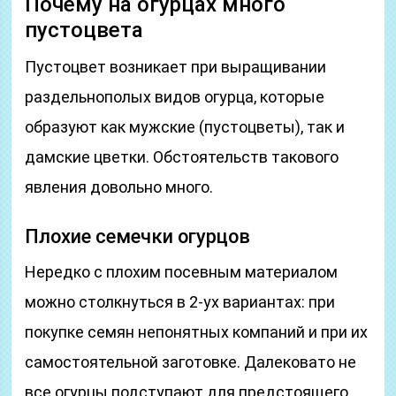
Почему на огурцах много
пустоцвета
Пустоцвет возникает при выращивании
раздельнополых видов огурца, которые
образуют как мужские (пустоцветы), так и
дамские цветки. Обстоятельств такового
явления довольно много.
Плохие семечки огурцов
Нередко с плохим посевным материалом
можно столкнуться в 2-ух вариантах: при
покупке семян непонятных компаний и при их
самостоятельной заготовке. Далековато не
все огурцы подступают для предстоящего