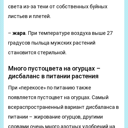
света из-за тени от собственных буйных
листьев и плетей.
–
жара
. При температуре воздуха выше 27
градусов пыльца мужских растений
становится стерильной.
Много пустоцвета на огурцах –
дисбаланс в питании растения
При «перекосе» по питанию также
появляется пустоцвет на огурцах. Самый
всераспространенный вариант дисбаланса в
питании – жирование огурцов, другими
словами очень много азотных удобрений на