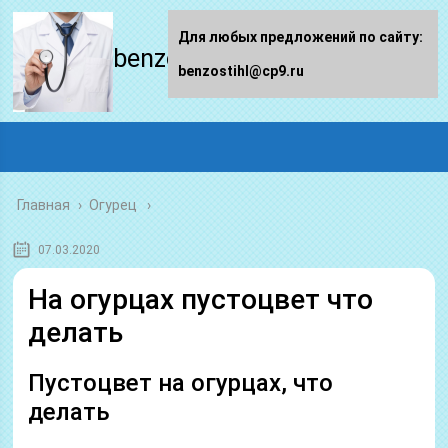
Для любых предложений по сайту:
benzostihl.ru
benzostihl@cp9.ru
Главная
›
Огурец
07.03.2020
На огурцах пустоцвет что
делать
Пустоцвет на огурцах, что
делать