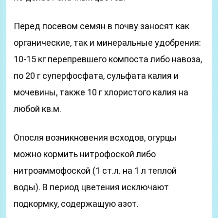
Перед посевом семян в почву заносят как
органические, так и минеральные удобрения:
10-15 кг перепревшего компоста либо навоза,
по 20 г суперфосфата, сульфата калия и
мочевины, также 10 г хлористого калия на
любой кв.м.
Опосля возникновения всходов, огурцы
можно кормить нитрофоской либо
нитроаммофоской (1 ст.л. на 1 л теплой
воды). В период цветения исключают
подкормку, содержащую азот.