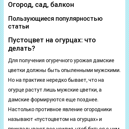
Огород, сад, балкон
Пользующиеся популярностью
статьи
Пустоцвет на огурцах: что
делать?
Для получения огуречного урожая дамские
цветки должны быть опыленными мужскими.
Но на практике нередко бывает, что на
огурце растут лишь мужские цветки, а
дамские формируются еще позднее.
Настолько противное явление огородники
называют «пустоцветом на огурцах» и
прикладывают все усилия, чтоб биться с ним.