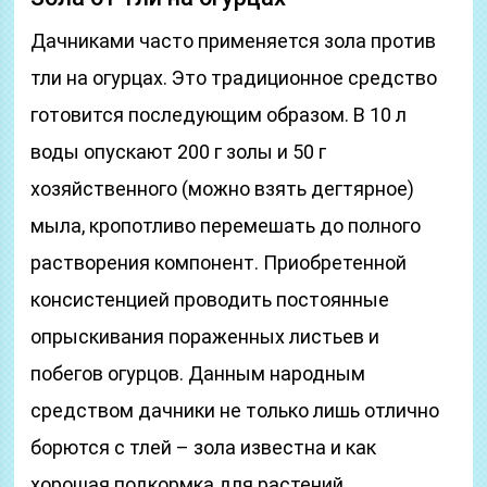
Дачниками часто применяется зола против
тли на огурцах. Это традиционное средство
готовится последующим образом. В 10 л
воды опускают 200 г золы и 50 г
хозяйственного (можно взять дегтярное)
мыла, кропотливо перемешать до полного
растворения компонент. Приобретенной
консистенцией проводить постоянные
опрыскивания пораженных листьев и
побегов огурцов. Данным народным
средством дачники не только лишь отлично
борются с тлей – зола известна и как
хорошая подкормка для растений.