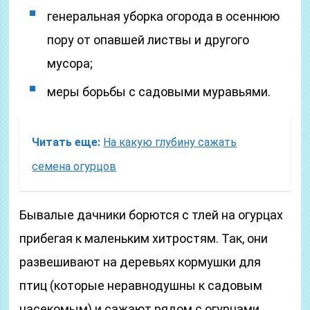
генеральная уборка огорода в осеннюю
пору от опавшей листвы и другого
мусора;
меры борьбы с садовыми муравьями.
Читать еще:
На какую глубину сажать
семена огурцов
Бывалые дачники борются с тлей на огурцах
прибегая к маленьким хитростям. Так, они
развешивают на деревьях кормушки для
птиц (которые неравнодушны к садовым
насекомым) и сажают рядом с огурцами