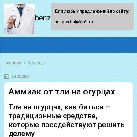
Для любых предложений по сайту:
benzostihl.ru
benzostihl@cp9.ru
Главная
›
Огурец
24.02.2020
Аммиак от тли на огурцах
Тля на огурцах, как биться –
традиционные средства,
которые посодействуют решить
делему