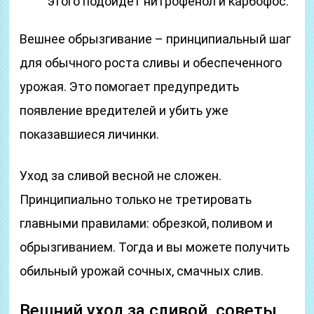
этого подойдет нитрофенол и карбофос.
Вешнее обрызгивание – принципиальный шаг
для обычного роста сливы и обеспеченного
урожая. Это помогает предупредить
появление вредителей и убить уже
показавшиеся личинки.
Уход за сливой весной не сложен.
Принципиально только не третировать
главными правилами: обрезкой, поливом и
обрызгиванием. Тогда и вы можете получить
обильный урожай сочных, смачных слив.
Вешний уход за сливой, советы