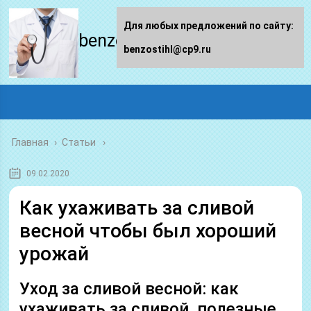
Для любых предложений по сайту:
benzostihl.ru
benzostihl@cp9.ru
Главная
›
Статьи
09.02.2020
Как ухаживать за сливой
весной чтобы был хороший
урожай
Уход за сливой весной: как
ухаживать за сливой, полезные