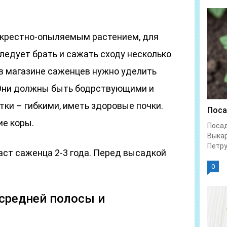
екрестно-опыляемым растением, для
ледует брать и сажать сходу несколько
е в магазине саженцев нужно уделить
 Они должны быть бодрствующими и
ки – гибкими, иметь здоровые почки.
Поса
ие коры.
Посад
Выка
Петру
аст саженца 2-3 года. Перед высадкой
0
средней полосы и