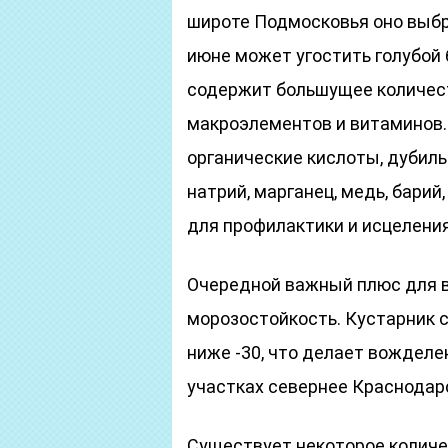
широте Подмосковья оно выбр
июне может угостить голубой 
содержит большущее количес
макроэлементов и витаминов.
органические кислоты, дубиль
натрий, марганец, медь, барий
для профилактики и исцеления
Очередной важный плюс для 
морозостойкость. Кустарник 
ниже -30, что делает вожделе
участках севернее Краснодарс
Существует некоторое количе