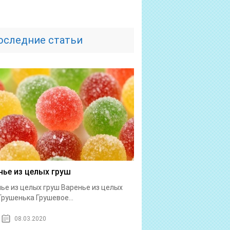
оследние статьи
нье из целых груш
ье из целых груш Варенье из целых
Грушенька Грушевое...
08.03.2020