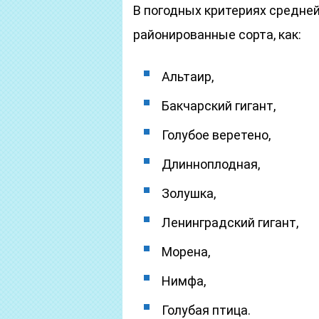
В погодных критериях средне
районированные сорта, как:
Альтаир,
Бакчарский гигант,
Голубое веретено,
Длинноплодная,
Золушка,
Ленинградский гигант,
Морена,
Нимфа,
Голубая птица.