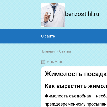
benzostihl.ru
О сайте
Главная
›
Статьи
20.02.2020
Жимолость посадка
Как вырастить жимоло
Жимолость съедобная – необ
преждевременному просыпанию