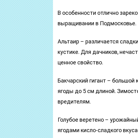
В особенности отлично зареко
выращивании в Подмосковье.
Альтаир – различается сладки
кустике. Для дачников, нечас
ценное свойство.
Бакчарский гигант – большой к
ягоды до 5 см длиной. Зимост
вредителям.
Голубое веретено – урожайны
ягодами кисло-сладкого вкуса