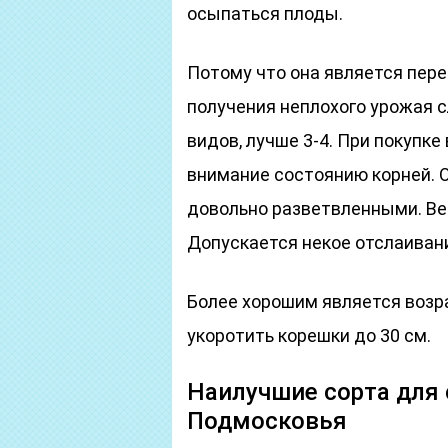
осыпаться плоды.
Потому что она является пер
получения неплохого урожая с
видов, лучше 3-4. При покупк
внимание состоянию корней.
довольно разветвленными. Вет
Допускается некое отслаиван
Более хорошим является возр
укоротить корешки до 30 см.
Наилучшие сорта для 
Подмосковья