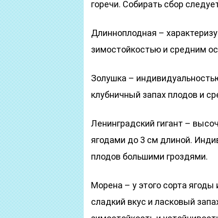
горечи. Собирать сбор следуе
Длинноплодная – характериз
зимостойкостью и средним ос
Золушка – индивидуальностью
клубничный запах плодов и с
Ленинградский гигант – высоч
ягодами до 3 см длиной. Инд
плодов большими гроздями.
Морена – у этого сорта ягоды
сладкий вкус и ласковый запа