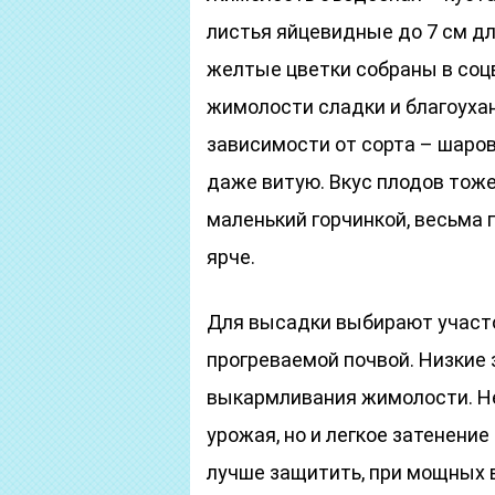
листья яйцевидные до 7 см дл
желтые цветки собраны в соц
жимолости сладки и благоуха
зависимости от сорта – шаро
даже витую. Вкус плодов тоже
маленький горчинкой, весьма 
ярче.
Для высадки выбирают участок
прогреваемой почвой. Низкие
выкармливания жимолости. Не
урожая, но и легкое затенение
лучше защитить, при мощных 