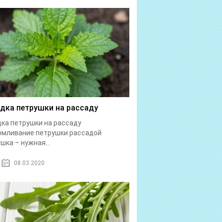
дка петрушки на рассаду
ка петрушки на рассаду
рмливание петрушки рассадой
шка – нужная...
08.03.2020