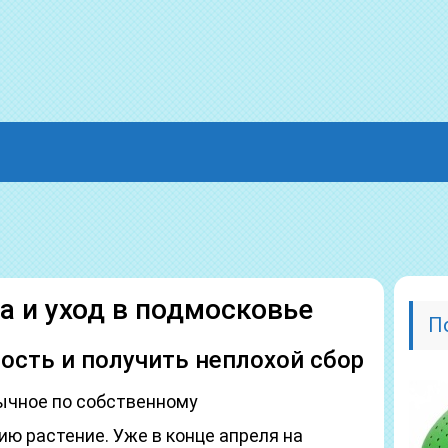
 и уход в подмосковье
П
сть и получить неплохой сбор
ычное по собственному
 растение. Уже в конце апреля на