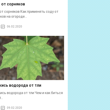
 от сорняков
от сорняков Как применять соду от
ков на огороде...
06.02.2020
кись водорода от тли
ись водорода от тли Чем и как биться
...
09.02.2020