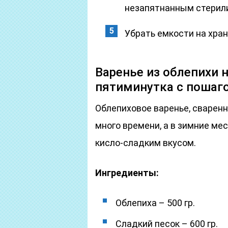
незапятнанным стерил
Убрать емкости на хра
Варенье из облепихи 
пятиминутка с пошаг
Облепиховое варенье, сваренн
много времени, а в зимние м
кисло-сладким вкусом.
Ингредиенты:
Облепиха – 500 гр.
Сладкий песок – 600 гр.