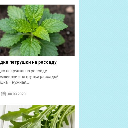
дка петрушки на рассаду
ка петрушки на рассаду
рмливание петрушки рассадой
шка – нужная...
08.03.2020