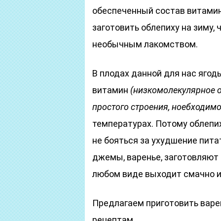
обеспеченный состав витамин
заготовить облепиху на зиму,
необычным лакомством.
В плодах данной для нас яго
витамин
(низкомолекулярное о
простого строения, ноебходимо
температурах. Потому облепих
не бояться за ухудшение пита
джемы, варенье, заготовляют
любом виде выходит смачно и
Предлагаем приготовить варе
рецептам.