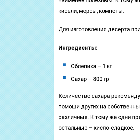
наименее полезным. К тому же
кисели, морсы, компоты.
Для изготовления десерта пр
Ингредиенты:
Облепиха – 1 кг
Сахар – 800 гр
Количество сахара рекоменду
помощи других на собственный
различные. К тому же одни п
остальные – кисло-сладкое.