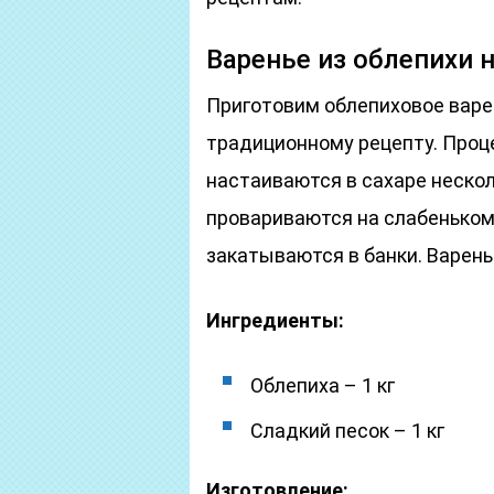
Варенье из облепихи 
Приготовим облепиховое варен
традиционному рецепту. Проце
настаиваются в сахаре нескол
провариваются на слабеньком 
закатываются в банки. Варень
Ингредиенты:
Облепиха – 1 кг
Сладкий песок – 1 кг
Изготовление: