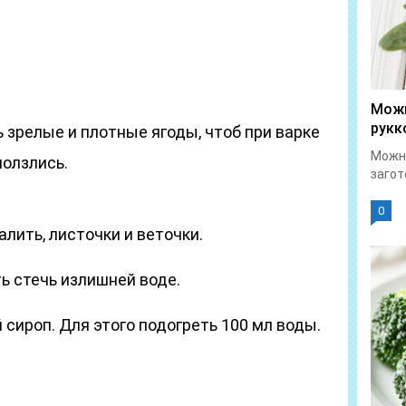
Можн
рукк
 зрелые и плотные ягоды, чтоб при варке
Можно
ползлись.
загот
0
алить, листочки и веточки.
ь стечь излишней воде.
 сироп. Для этого подогреть 100 мл воды.