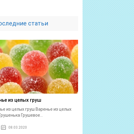
оследние статьи
нье из целых груш
ье из целых груш Варенье из целых
Грушенька Грушевое...
08.03.2020