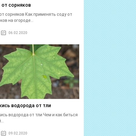
 от сорняков
от сорняков Как применять соду от
ков на огороде...
06.02.2020
кись водорода от тли
ись водорода от тли Чем и как биться
...
09.02.2020