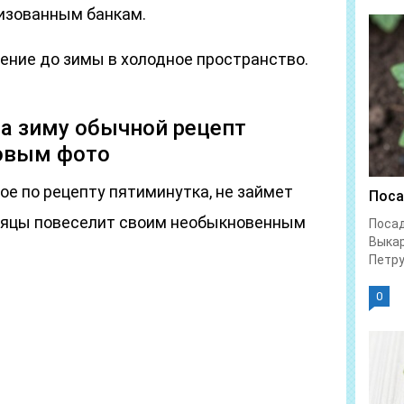
изованным банкам.
нение до зимы в холодное пространство.
на зиму обычной рецепт
овым фото
ое по рецепту пятиминутка, не займет
Поса
есяцы повеселит своим необыкновенным
Посад
Выка
Петру
0