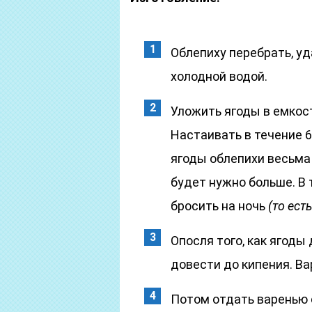
Облепиху перебрать, у
холодной водой.
Уложить ягоды в емкост
Настаивать в течение 
ягоды облепихи весьма
будет нужно больше. В
бросить на ночь
(то ест
Опосля того, как ягоды 
довести до кипения. Ва
Потом отдать варенью 