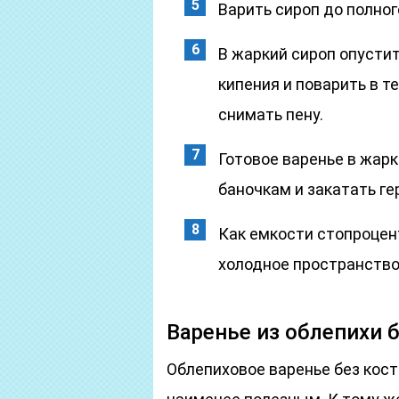
Варить сироп до полног
В жаркий сироп опустит
кипения и поварить в т
снимать пену.
Готовое варенье в жар
баночкам и закатать г
Как емкости стопроцент
холодное пространство
Варенье из облепихи 
Облепиховое варенье без кос