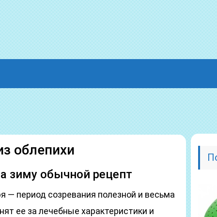
из облепихи
П
на зиму обычной рецепт
ря — период созревания полезной и весьма
нят ее за лечебные характеристики и