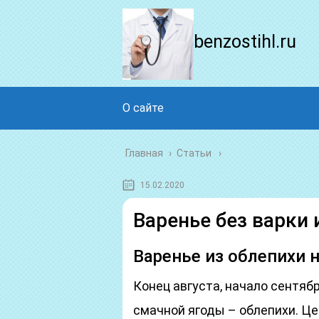
benzostihl.ru
О сайте
Главная
›
Статьи
15.02.2020
Варенье без варки 
Варенье из облепихи 
Конец августа, начало сентяб
смачной ягоды – облепихи. Це