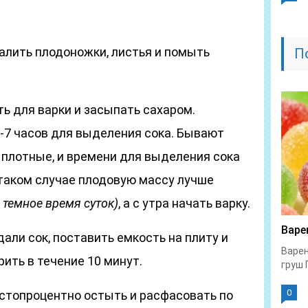
далить плодоножки, листья и помыть
П
ь для варки и засыпать сахаром.
6-7 часов для выделения сока. Бывают
 плотные, и времени для выделения сока
 таком случае плодовую массу лучше
ь темное время суток)
, а с утра начать варку.
Варе
дали сок, поставить емкость на плиту и
Варен
рить в течение 10 минут.
груш 
0
стопроцентно остыть и расфасовать по