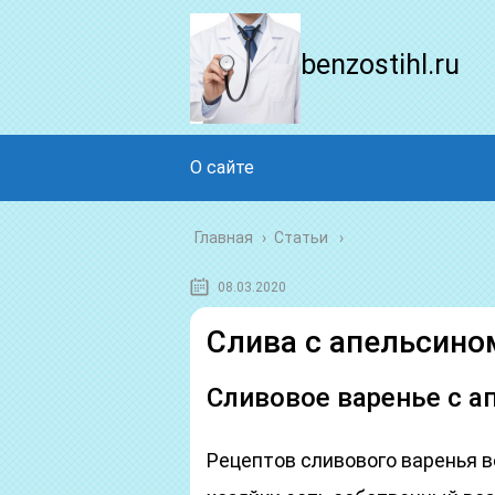
benzostihl.ru
О сайте
Главная
›
Статьи
08.03.2020
Слива с апельсино
Сливовое варенье с а
Рецептов сливового варенья в