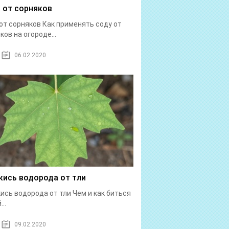
 от сорняков
от сорняков Как применять соду от
ков на огороде...
06.02.2020
кись водорода от тли
ись водорода от тли Чем и как биться
...
09.02.2020