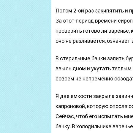
Потом 2-ой раз закипятить и 
За этот период времени сироп
проверить готово ли варенье, 
оно не разливается, означает 
В стерильные банки залить бу
ввысь дном и укутать теплым
совсем не непременно созодат
Я две емкости закрыла зави
капроновой, которую опосля о
Сейчас, чтоб его испытать м
банку. В холодильнике варень