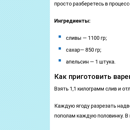
просто разберетесь в процесс
Ингредиенты:
сливы — 1100 гр;
сахар— 850 гр;
апельсин — 1 штука.
Как приготовить варе
Взять 1,1 килограмм слив и от
Каждую ягоду разрезать надв
пополам каждую половинку. В 