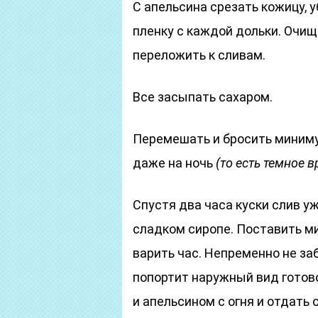
С апельсина срезать кожицу, 
пленку с каждой дольки. Очищ
переложить к сливам.
Все засыпать сахаром.
Перемешать и бросить миниму
даже на ночь
(то есть темное в
Спустя два часа куски слив у
сладком сиропе. Поставить ми
варить час. Непременно не за
попортит наружный вид готово
и апельсином с огня и отдать 