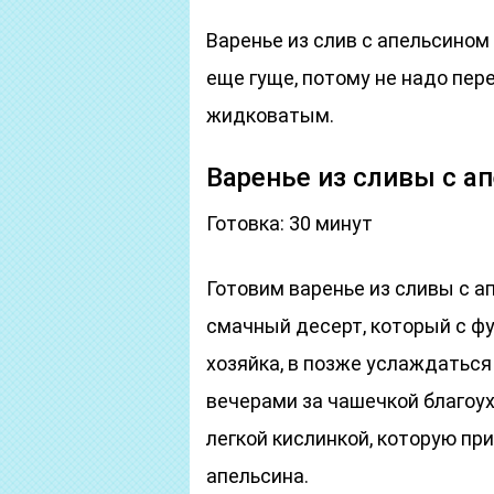
Варенье из слив с апельсином
еще гуще, потому не надо пер
жидковатым.
Варенье из сливы с а
Готовка: 30 минут
Готовим варенье из сливы с 
смачный десерт, который с ф
хозяйка, в позже услаждатьс
вечерами за чашечкой благоух
легкой кислинкой, которую пр
апельсина.