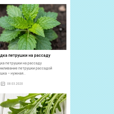
дка петрушки на рассаду
ка петрушки на рассаду
рмливание петрушки рассадой
шка – нужная...
08.03.2020