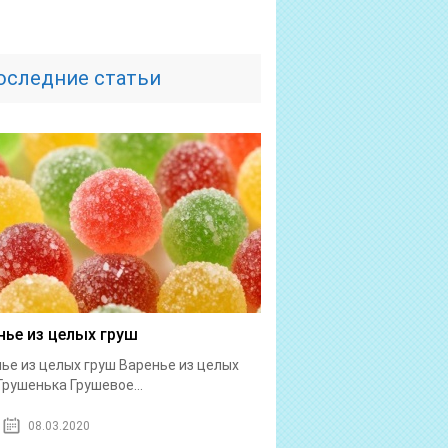
оследние статьи
нье из целых груш
ье из целых груш Варенье из целых
Грушенька Грушевое...
08.03.2020