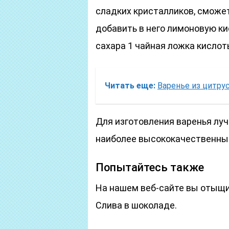
сладких кристалликов, сможет
добавить в него лимоновую кис
сахара 1 чайная ложка кислот
Читать еще:
Варенье из цитру
Для изготовления варенья лу
наиболее высококачественный
Попытайтесь также
На нашем веб-сайте вы отыщи
Слива в шоколаде.