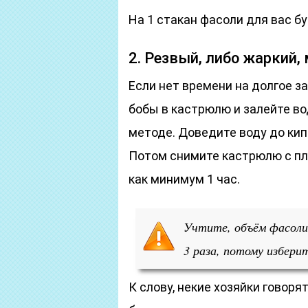
На 1 стакан фасоли для вас б
2. Резвый, либо жаркий,
Если нет времени на долгое з
бобы в кастрюлю и залейте во
методе. Доведите воду до кип
Потом снимите кастрюлю с пл
как минимум 1 час.
Учтите, объём фасоли 
3 раза, потому избер
К слову, некие хозяйки говоря