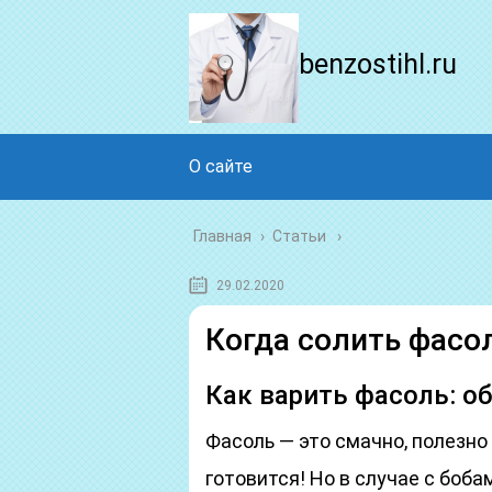
benzostihl.ru
О сайте
Главная
›
Статьи
29.02.2020
Когда солить фасо
Как варить фасоль: о
Фасоль — это смачно, полезно 
готовится! Но в случае с боба