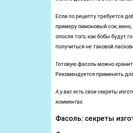
Если по рецепту требуется д
примеру лимоновый сок, вино,
опосля того, как бобы будут 
получиться не таковой ласково
Готовую фасоль можно хранить
Рекомендуется применять для
А у вас есть свои секреты изг
комментах.
Фасоль: секреты изго