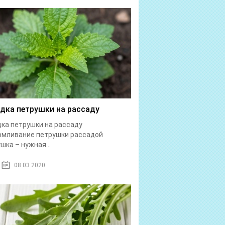
дка петрушки на рассаду
ка петрушки на рассаду
рмливание петрушки рассадой
шка – нужная...
08.03.2020