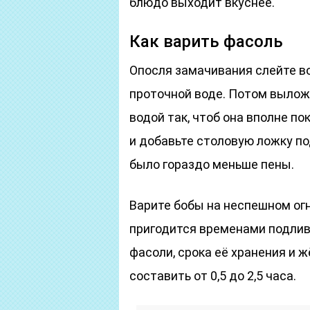
блюдо выходит вкуснее.
Как варить фасоль
Опосля замачивания слейте в
проточной воде. Потом вылож
водой так, чтоб она вполне п
и добавьте столовую ложку по
было гораздо меньше пены.
Варите бобы на неспешном огн
пригодится временами подлив
фасоли, срока её хранения и 
составить от 0,5 до 2,5 часа.