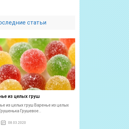
оследние статьи
нье из целых груш
ье из целых груш Варенье из целых
Грушенька Грушевое...
08.03.2020