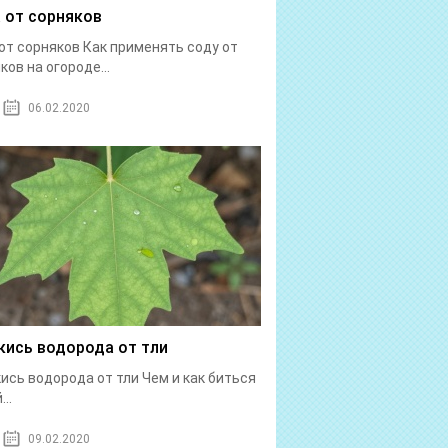
 от сорняков
от сорняков Как применять соду от
ков на огороде...
06.02.2020
кись водорода от тли
ись водорода от тли Чем и как биться
...
09.02.2020