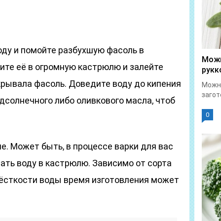
оду и помойте разбухшую фасоль в
Можн
ите её в огромную кастрюлю и залейте
рукк
окрывала фасоль. Доведите воду до кипения
Можно
загот
дсолнечного либо оливкового масла, чтоб
0
е. Может быть, в процессе варки для вас
ать воду в кастрюлю. Зависимо от сорта
жёсткости воды время изготовления может