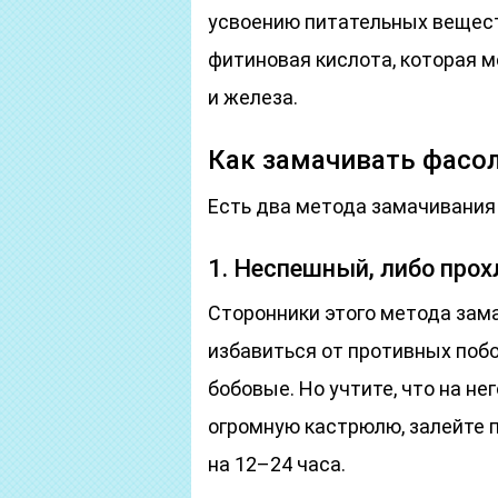
усвоению питательных вещест
фитиновая кислота, которая м
и железа.
Как замачивать фасо
Есть два метода замачивания
1. Неспешный, либо про
Сторонники этого метода зама
избавиться от противных поб
бобовые. Но учтите, что на не
огромную кастрюлю, залейте п
на 12–24 часа.