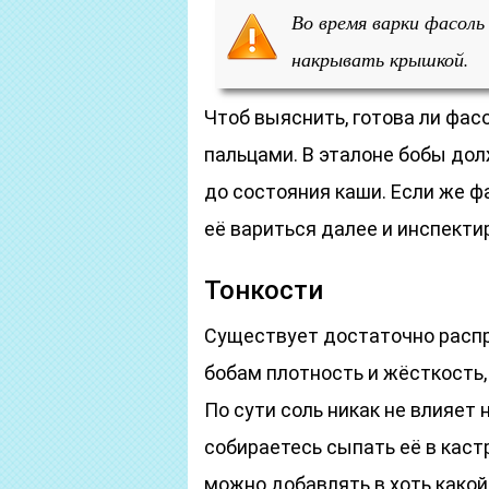
Во время варки фасол
накрывать крышкой.
Чтоб выяснить, готова ли фас
пальцами. В эталоне бобы дол
до состояния каши. Если же ф
её вариться далее и инспекти
Тонкости
Существует достаточно распр
бобам плотность и жёсткость,
По сути соль никак не влияет 
собираетесь сыпать её в каст
можно добавлять в хоть какой