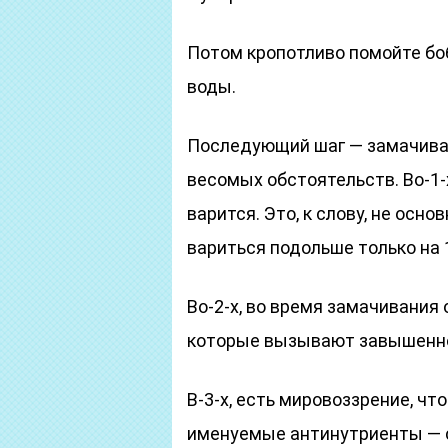
Потом кропотливо помойте бо
воды.
Последующий шаг — замачиван
весомых обстоятельств. Во-1-
варится. Это, к слову, не осн
вариться подольше только на 
Во-2-х, во время замачивания
которые вызывают завышенное
В-3-х, есть мировоззрение, чт
именуемые антинутриенты — 