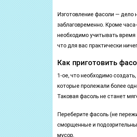
Изготовление фасоли — дело 
заблаговременно. Кроме часа-
необходимо учитывать время н
что для вас практически ниче
Как приготовить фас
1-ое, что необходимо создать,
которые пролежали более одно
Таковая фасоль не станет мяге
Переберите фасоль (не пережи
сморщенные и подозрительные
мусор.