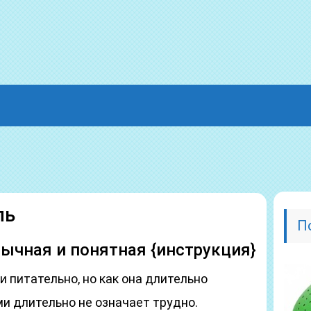
ль
П
бычная и понятная {инструкция}
и питательно, но как она длительно
ми длительно не означает трудно.