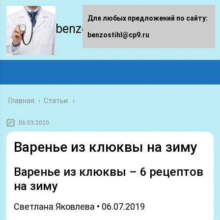
Для любых предложений по сайту:
benzostihl.ru
benzostihl@cp9.ru
Главная
›
Статьи
06.03.2020
Варенье из клюквы на зиму
Варенье из клюквы – 6 рецептов
на зиму
Светлана Яковлева • 06.07.2019