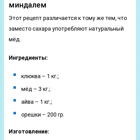
миндалем
Этот рецепт различается к тому же тем, что
заместо сахара употребляют натуральный
мёд.
Ингредиенты:
клюква – 1 кг.;
мёд – 3 кг.;
айва – 1 кг.;
орешки – 200 гр.
Изготовление: