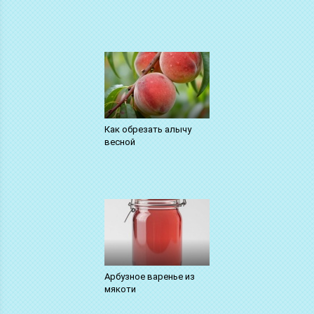
Как обрезать алычу
весной
Арбузное варенье из
мякоти