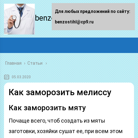
Для любых предложений по сайту:
benzostihl.ru
benzostihl@cp9.ru
Главная
›
Статьи
05.03.2020
Как заморозить мелиссу
Как заморозить мяту
Почаще всего, чтоб создать из мяты
заготовки, хозяйки сушат ее, при всем этом