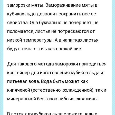
заморозки мяты. Замораживание мяты в
кубиках льда дозволит сохранить все ее
свойства. Она буквально не почернеет, не
поломается, листья не потрескаются от
низкой температуры. А в напитках листья
будут точь-в-точь как свежайшие.
Для такового метода заморозки пригодиться
контейнер для изготовления кубиков льда и
питьевая вода. Вода быть может как
кипяченой (естественно, охлажденной), так и
минеральной без газов либо из скважины.
В лоток для кубиков льда сложите целые