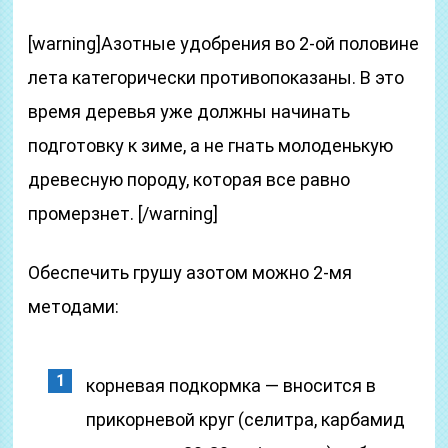
[warning]Азотные удобрения во 2-ой половине
лета категорически противопоказаны. В это
время деревья уже должны начинать
подготовку к зиме, а не гнать молоденькую
древесную породу, которая все равно
промерзнет. [/warning]
Обеспечить грушу азотом можно 2-мя
методами:
корневая подкормка — вносится в
прикорневой круг (селитра, карбамид