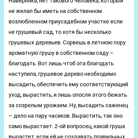
Наверняка, нет такового человека, который
не желал бы иметь на собственном
возлюбленном приусадебном участке если
не грушевый сад, то хотя бы несколько
грушевых деревьев. Сорвешь в летнюю пору
ароматную грушу в собственном саду –
благодать. Вот лишь чтоб эта благодать
наступила, грушевое дерево необходимо
высадить, обеспечить ему соответствующий
уход, вырастить, и лишь опосля этого бежать
за созрелым урожаем. Ну, высадить саженец
– дело на пару часиков. Вырастить, так оно
само вырастает. 2-ой вопросец, какой груша
вырастет, если ей не создавать правильных