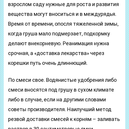
взрослом саду нужные для роста и развития
вещества могут вноситься и в междурядья.
Время от времени, опосля тяжеленной зимы,
когда груша мало подмерзает, подкормку
делают внекорневую. Реанимация нужна
срочная, а «доставка лекарства» через
корешки путь очень длиннющий.
По смеси свое. Водянистые удобрения либо
смеси вносятся под грушу в сухом климате
либо в случае, если на другими словами
советы производителя. Наилучший метод
резвой доставки смесей к корням – заливать
раствор в 30 сантиметровые ямки,