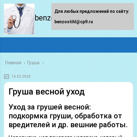
Для любых предложений по сайту:
benzostihl.ru
benzostihl@cp9.ru
Главная
›
Груша
16.02.2020
Груша весной уход
Уход за грушей весной:
подкормка груши, обработка от
вредителей и др. вешние работы.