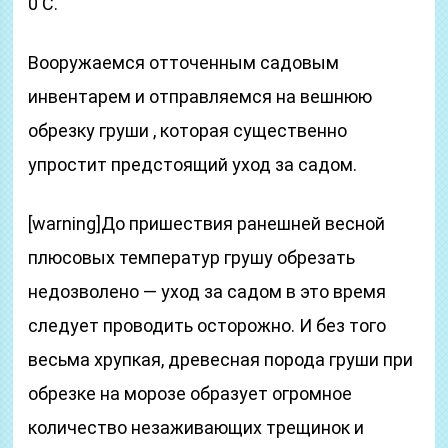
0 С.
Вооружаемся отточенным садовым
инвентарем и отправляемся на вешнюю
обрезку груши , которая существенно
упростит предстоящий уход за садом.
[warning]До пришествия ранешней весной
плюсовых температур грушу обрезать
недозволено — уход за садом в это время
следует проводить осторожно. И без того
весьма хрупкая, древесная порода груши при
обрезке на морозе образует огромное
количество незаживающих трещинок и