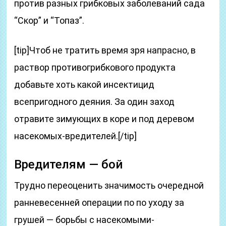
против разных грибковых заболеваний сада
“Скор” и “Топаз”.
[tip]Чтоб не тратить время зря напрасно, в
раствор противогрибкового продукта
добавьте хоть какой инсектицид
всепригодного деяния. За один заход
отравите зимующих в коре и под деревом
насекомых-вредителей.[/tip]
Вредителям — бой
Трудно переоценить значимость очередной
ранневесенней операции по по уходу за
грушей — борьбы с насекомыми-