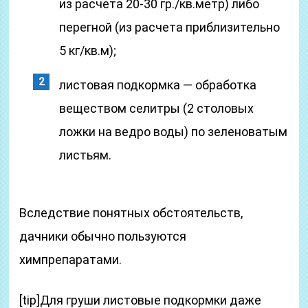
из расчета 20-30 гр./кв.метр) либо
перегной (из расчета приблизительно
5 кг/кв.м);
листовая подкормка — обработка
веществом селитры (2 столовых
ложки на ведро воды) по зеленоватым
листьям.
Вследствие понятных обстоятельств,
дачники обычно пользуются
химпрепаратами.
[tip]Для груши листовые подкормки даже