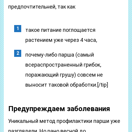
предпочтительней, так как
такое питание поглощается
растением уже через 4 часа,
почему-либо парша (самый
всераспространенный грибок,
поражающий грушу) совсем не
выносит таковой обработки.[/tip]
Предупреждаем заболевания
Уникальный метод профилактики парши уже
разглядели. Но рано весной до