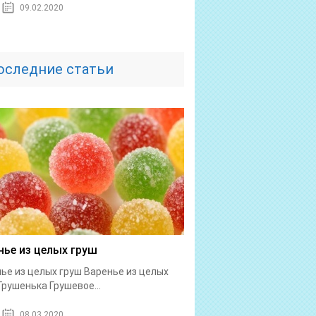
09.02.2020
оследние статьи
нье из целых груш
ье из целых груш Варенье из целых
Грушенька Грушевое...
08.03.2020