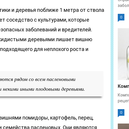
забол
ики и деревья поближе 1 метра от ствола
0
ет соседство с культурами, которые
зопасных заболеваний и вредителей.
скидистыми деревьями лишает вишню
 подходящего для неплохого роста и
аются рядом со всем пасленовыми
Комп
и некими иными плодовыми деревьями.
Компо
рецеп
0
вишнями помидоры, картофель, перец,
 семейства пасленовых. Они являются