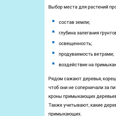
Выбор места для растений пр
состав земли;
глубина залегания грунто
освещенность;
продуваемость ветрами;
воздействие на примыка
Рядом сажают деревья, корешк
чтоб они не соперничали за п
кроны примыкающих деревьев
Также учитывают, какие дере
примыкающих.