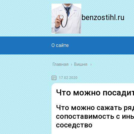
benzostihl.ru
О сайте
Главная
›
Вишня
17.02.2020
Что можно посади
Что можно сажать ряд
сопоставимость с ин
соседство