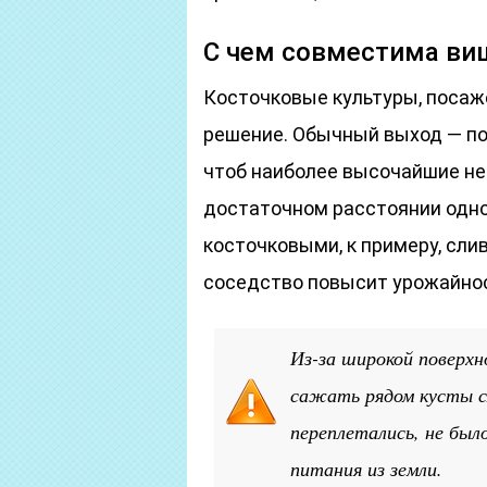
С чем совместима ви
Косточковые культуры, посаж
решение. Обычный выход — по
чтоб наиболее высочайшие не
достаточном расстоянии одно 
косточковыми, к примеру, сл
соседство повысит урожайнос
Из-за широкой поверхн
сажать рядом кусты с
переплетались, не бы
питания из земли.