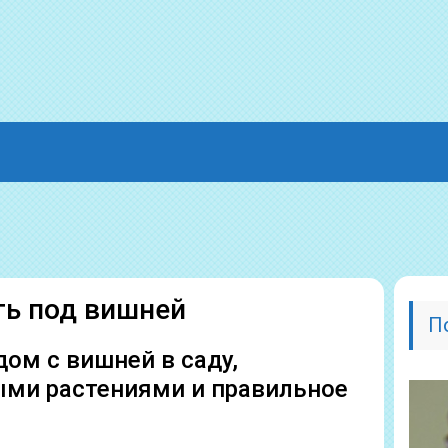
ть под вишней
П
ом с вишней в саду,
ыми растениями и правильное