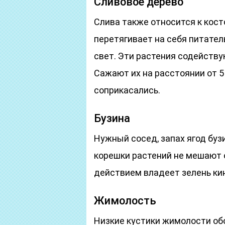
Сливовое дерево
Слива также относится к кост
перетягивает на себя питател
свет. Эти растения содейству
Сажают их на расстоянии от 5 м
соприкасались.
Бузина
Нужный сосед, запах ягод буз
корешки растений не мешают 
действием владеет зелень ки
Жимолость
Низкие кустики жимолости об