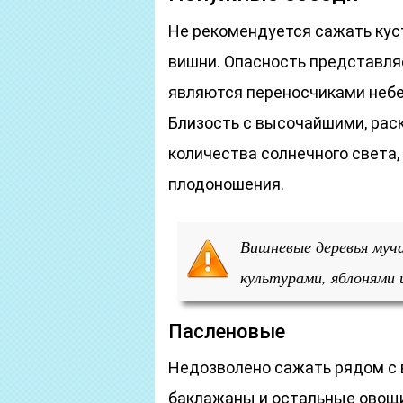
Не рекомендуется сажать куст
вишни. Опасность представля
являются переносчиками небе
Близость с высочайшими, ра
количества солнечного света,
плодоношения.
Вишневые деревья муч
культурами, яблонями 
Пасленовые
Недозволено сажать рядом с 
баклажаны и остальные овощи