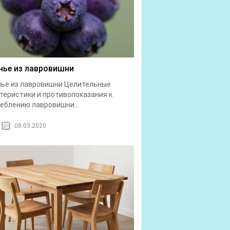
нье из лавровишни
ье из лавровишни Целительные
теристики и противопоказания к
еблению лавровишни...
08.03.2020