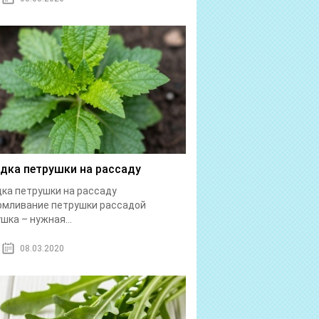
дка петрушки на рассаду
ка петрушки на рассаду
рмливание петрушки рассадой
шка – нужная...
08.03.2020