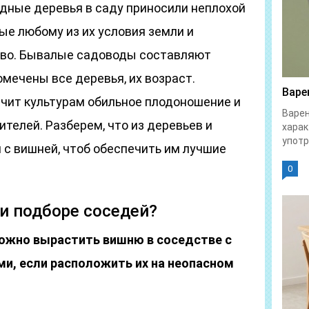
одные деревья в саду приносили неплохой
ые любому из их условия земли и
тво. Бывалые садоводы составляют
помечены все деревья, их возраст.
Варе
чит культурам обильное плодоношение и
Варен
ителей. Разберем, что из деревьев и
харак
употр
 с вишней, чтоб обеспечить им лучшие
0
ри подборе соседей?
можно вырастить вишню в соседстве с
ми, если расположить их на неопасном