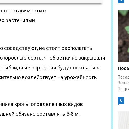
 сопоставимости с
х растениями.
о соседствуют, не стоит располагать
окорослые сорта, чтоб ветки не закрывали
т гибридные сорта, они будут опыляться
Поса
ожительно воздействует на урожайность
Посад
Выка
Петру
0
чника кроны определенных видов
шней обязано составлять 5-8 м.