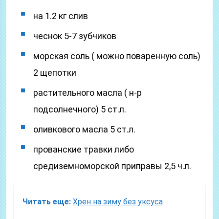
на 1.2 кг слив
чеснок 5-7 зубчиков
морская соль ( можно поваренную соль)
2 щепотки
растительного масла ( н-р
подсолнечного) 5 ст.л.
оливкового масла 5 ст.л.
прованские травки либо
средиземноморской приправы 2,5 ч.л.
Читать еще:
Хрен на зиму без уксуса