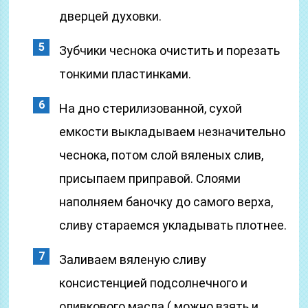
дверцей духовки.
Зубчики чеснока очистить и порезать
тонкими пластинками.
На дно стерилизованной, сухой
емкости выкладываем незначительно
чеснока, потом слой вяленых слив,
присыпаем приправой. Слоями
наполняем баночку до самого верха,
сливу стараемся укладывать плотнее.
Заливаем вяленую сливу
консистенцией подсолнечного и
оливкового масла ( можно взять и