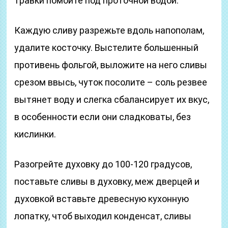
травки помойте под проточной водой.
Каждую сливу разрежьте вдоль напополам,
удалите косточку. Выстелите большенный
противень фольгой, выложите на него сливы
срезом ввысь, чуток посолите – соль резвее
вытянет воду и слегка сбалансирует их вкус,
в особенности если они сладковаты, без
кислинки.
Разогрейте духовку до 100-120 градусов,
поставьте сливы в духовку, меж дверцей и
духовкой вставьте древесную кухонную
лопатку, чтоб выходил конденсат, сливы