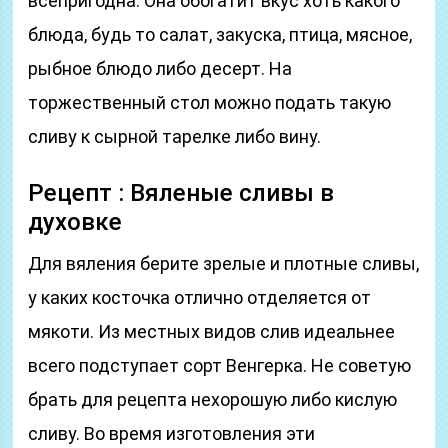
всепригодна. Она обогатит вкус хоть какого
блюда, будь то салат, закуска, птица, мясное,
рыбное блюдо либо десерт. На
торжественный стол можно подать такую
сливу к сырной тарелке либо вину.
Рецепт : Вяленые сливы в
духовке
Для вяления берите зрелые и плотные сливы,
у каких косточка отлично отделяется от
мякоти. Из местных видов слив идеальнее
всего подступает сорт Венгерка. Не советую
брать для рецепта нехорошую либо кислую
сливу. Во время изготовления эти