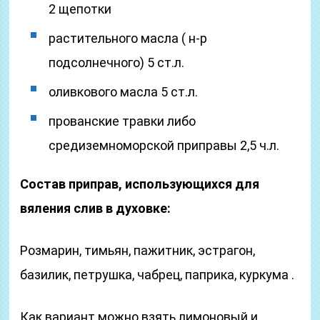
2 щепотки
растительного масла ( н-р
подсолнечного) 5 ст.л.
оливкового масла 5 ст.л.
прованские травки либо
средиземноморской приправы 2,5 ч.л.
Состав приправ, использующихся для
вяления слив в духовке:
Розмарин, тимьян, пажитник, эстрагон,
базилик, петрушка, чабрец, паприка, куркума .
Как вариант можно взять лимоновый и