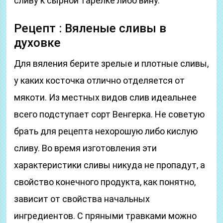
сливу к сырной тарелке либо вину.
Рецепт : Вяленые сливы в
духовке
Для вяления берите зрелые и плотные сливы,
у каких косточка отлично отделяется от
мякоти. Из местных видов слив идеальнее
всего подступает сорт Венгерка. Не советую
брать для рецепта нехорошую либо кислую
сливу. Во время изготовления эти
характеристики сливы никуда не пропадут, а
свойство конечного продукта, как понятно,
зависит от свойства начальных
ингредиентов. С пряными травками можно