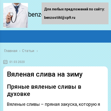
Для любых предложений по сайту:
benzostihl.ru
benzostihl@cp9.ru
Главная
›
Статьи
01.03.2020
Вяленая слива на зиму
Пряные вяленые сливы в
духовке
Вяленые сливы – пряная закуска, которую я