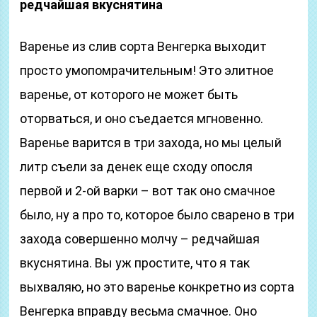
редчайшая вкуснятина
Варенье из слив сорта Венгерка выходит
просто умопомрачительным! Это элитное
варенье, от которого не может быть
оторваться, и оно съедается мгновенно.
Варенье варится в три захода, но мы целый
литр съели за денек еще сходу опосля
первой и 2-ой варки – вот так оно смачное
было, ну а про то, которое было сварено в три
захода совершенно молчу – редчайшая
вкуснятина. Вы уж простите, что я так
выхваляю, но это варенье конкретно из сорта
Венгерка вправду весьма смачное. Оно