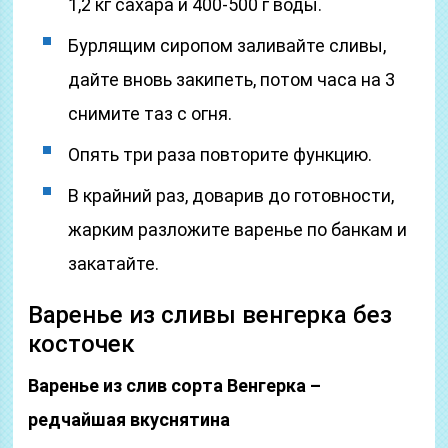
1,2 кг сахара и 400-500 г воды.
Бурлящим сиропом заливайте сливы,
дайте вновь закипеть, потом часа на 3
снимите таз с огня.
Опять три раза повторите функцию.
В крайний раз, доварив до готовности,
жарким разложите варенье по банкам и
закатайте.
Варенье из сливы венгерка без
косточек
Варенье из слив сорта Венгерка –
редчайшая вкуснятина