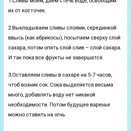
1.Сливы моем, даем стечь воде, освободим
их от косточек.
2.Выкладываем сливы слоями, серединкой
ввысь (как абрикосы), посыпаем сверху слой
сахара, потом опять слой слив – слой сахара.
И так пока все фрукты не завершатся.
3.Оставляем сливы в сахаре на 5-7 часов,
чтоб возник сок. Сока выделяется весьма
много, добавлять воду нет никакой
необходимости. Потом будущее варенье
можно ставить на огнь.