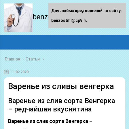
Для любых предложений по сайту:
benzostihl.ru
benzostihl@cp9.ru
Главная
›
Статьи
11.02.2020
Варенье из сливы венгерка
Варенье из слив сорта Венгерка
– редчайшая вкуснятина
Варенье из слив сорта Венгерка –