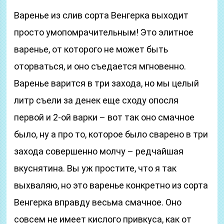
Варенье из слив сорта Венгерка выходит
просто умопомрачительным! Это элитное
варенье, от которого не может быть
оторваться, и оно съедается мгновенно.
Варенье варится в три захода, но мы целый
литр съели за денек еще сходу опосля
первой и 2-ой варки – вот так оно смачное
было, ну а про то, которое было сварено в три
захода совершенно молчу – редчайшая
вкуснятина. Вы уж простите, что я так
выхваляю, но это варенье конкретно из сорта
Венгерка вправду весьма смачное. Оно
совсем не имеет кислого привкуса, как от