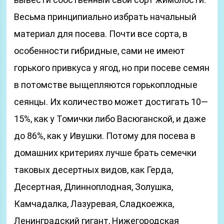
Весьма принципиально избрать начальный
материал для посева. Почти все сорта, в
особенности гибридные, сами не имеют
горького привкуса у ягод, но при посеве семян
в потомстве выщепляются горькоплодные
сеянцы. Их количество может достигать 10—
15%, как у Томички либо Васюганской, и даже
до 86%, как у Ивушки. Потому для посева в
домашних критериях лучше брать семечки
таковых десертных видов, как Герда,
Десертная, Длинноплодная, Золушка,
Камчадалка, Лазуревая, Сладкоежка,
Ленинградский гигант, Нижегородская