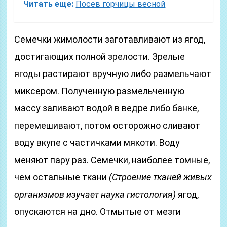
Читать еще:
Посев горчицы весной
Семечки жимолости заготавливают из ягод,
достигающих полной зрелости. Зрелые
ягоды растирают вручную либо размельчают
миксером. Полученную размельченную
массу заливают водой в ведре либо банке,
перемешивают, потом осторожно сливают
воду вкупе с частичками мякоти. Воду
меняют пару раз. Семечки, наиболее томные,
чем остальные ткани
(Строение тканей живых
организмов изучает наука гистология)
ягод,
опускаются на дно. Отмытые от мезги