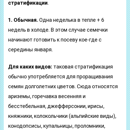
стратификации
.
1. Обычная.
Одна неделька в тепле + 6
недель в холоде. В этом случае семечки
начинают готовить к посеву кое-где с
середины января.
Для каких видов:
таковая стратификация
обычно употребляется для проращивания
семян долголетних цветов. Сюда относятся
ариземы, горечавка весенняя и
бесстебельная, джефферсонии, ирисы,
княжники, колокольчики (альпийские виды),
конодопсисы, купальницы, проломники,