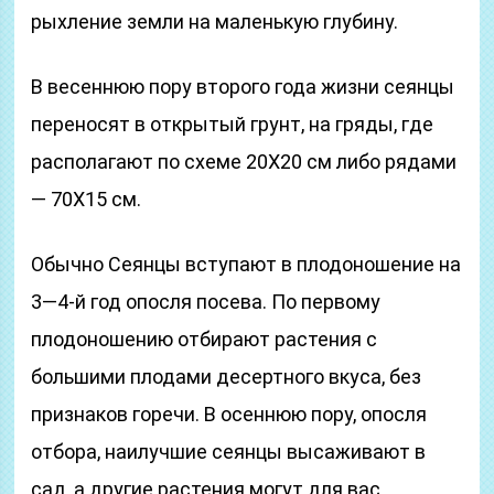
рыхление земли на маленькую глубину.
В весеннюю пору второго года жизни сеянцы
переносят в открытый грунт, на гряды, где
располагают по схеме 20X20 см либо рядами
— 70X15 см.
Обычно Сеянцы вступают в плодоношение на
3—4-й год опосля посева. По первому
плодоношению отбирают растения с
большими плодами десертного вкуса, без
признаков горечи. В осеннюю пору, опосля
отбора, наилучшие сеянцы высаживают в
сад, а другие растения могут для вас