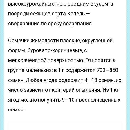
высокоурожайные, но с средним вкусом, а
посреди сеянцев сорта Капель —
сверхранние по сроку созревания.
Семечки жимолости плоские, округленной
формы, буровато-коричневые, с
мелкоячеистой поверхностью. Относятся к
группе маленьких: в 1 г содержится 700—850
семян. Любая ягода содержит 4—18 семян, их
число зависит от критерий опыления. Из 1 кг
ягод можно получить 9—10 г всеполноценных
семян.