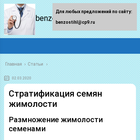
Для любых предложений по сайту:
benzostihl.ru
benzostihl@cp9.ru
Главная
›
Статьи
02.03.2020
Стратификация семян
жимолости
Размножение жимолости
семенами