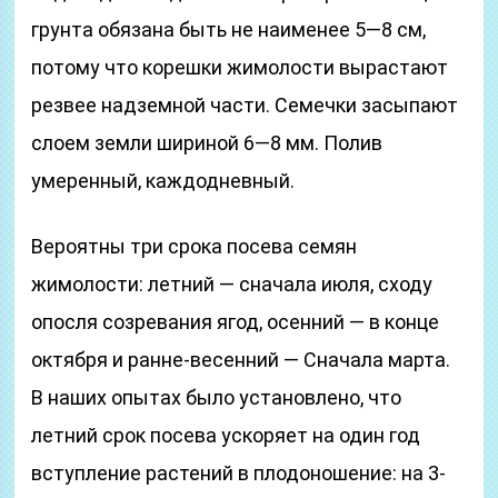
грунта обязана быть не наименее 5—8 см,
потому что корешки жимолости вырастают
резвее надземной части. Семечки засыпают
слоем земли шириной 6—8 мм. Полив
умеренный, каждодневный.
Вероятны три срока посева семян
жимолости: летний — сначала июля, сходу
опосля созревания ягод, осенний — в конце
октября и ранне-весенний — Сначала марта.
В наших опытах было установлено, что
летний срок посева ускоряет на один год
вступление растений в плодоношение: на 3-