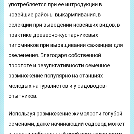
употребляется при ее интродукции в
новейшие районы выкармливания, в
селекции при выведении новейших видов, в
практике древесно-кустарниковых
питомников при выращивании саженцев для
озеленения. Благодаря собственной
простоте и результативности семенное
размножение популярно на станциях
молодых натуралистов и у садоводов-
опытников.
Используя размножение жимолости голубой
семенами, даже начинающий садовод может
вывести собственный свой сорт жимолости.