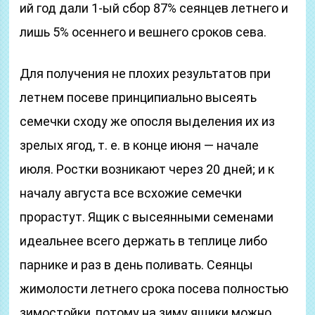
ий год дали 1-ый сбор 87% сеянцев летнего и
лишь 5% осеннего и вешнего сроков сева.
Для получения не плохих результатов при
летнем посеве принципиально высеять
семечки сходу же опосля выделения их из
зрелых ягод, т. е. в конце июня — начале
июля. Ростки возникают через 20 дней; и к
началу августа все всхожие семечки
прорастут. Ящик с высеянными семенами
идеальнее всего держать в теплице либо
парнике и раз в день поливать. Сеянцы
жимолости летнего срока посева полностью
зимостойки, потому на зиму ящики можно