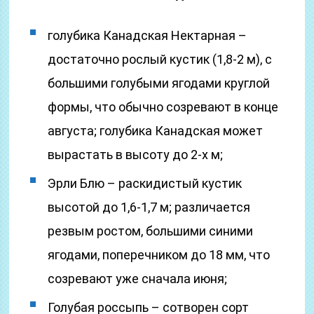
голубика Канадская Нектарная –
достаточно рослый кустик (1,8-2 м), с
большими голубыми ягодами круглой
формы, что обычно созревают в конце
августа; голубика Канадская может
вырастать в высоту до 2-х м;
Эрли Блю – раскидистый кустик
высотой до 1,6-1,7 м; различается
резвым ростом, большими синими
ягодами, поперечником до 18 мм, что
созревают уже сначала июня;
Голубая россыпь – сотворен сорт