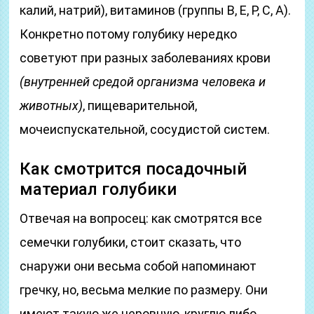
калий, натрий), витаминов (группы В, Е, Р, С, А).
Конкретно потому голубику нередко
советуют при разных заболеваниях крови
(внутренней средой организма человека и
животных)
, пищеварительной,
мочеиспускательной, сосудистой систем.
Как смотрится посадочный
материал голубики
Отвечая на вопросец: как смотрятся все
семечки голубики, стоит сказать, что
снаружи они весьма собой напоминают
гречку, но, весьма мелкие по размеру. Они
имеют такую ​​же неровную, круглю либо