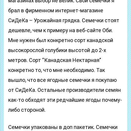
магазинах выбор не велик. Свои семечки я
брал в фирменном интернет-магазине
СиДеКа – Урожайная грядка. Семечки стоят
дешевле, чем к примеру на веб-сайте Оби.
Мне нужен был конкретно сорт канадской
высокорослой голубики высотой до 2-х
метров. Сорт “Канадская Нектарная”
конкретно то, что мне необходимо. Так
вышло, что все ягодные семечки я покупаю
от СиДеКа. Остальные производители семян
как-то обходят эти редчайшие ягоды почему-
либо стороной.
Семечки упакованы в доп пакетик. Семечки