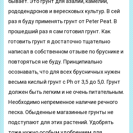
бывает. Это грунт для азалий, камелий,
рододендронов и вересковых культур. В сей
раз я буду применять грунт от Peter Peat. В
прошедший раз я сам готовил грунт. Как
готовить грунт я достаточно тщательно
написал в собственном отзыве по бруснике и
повторяться не буду. Принципиально
осознавать, что для всех брусничных нужен
весьма кислый грунт с Ph от 3,5 до 5,0. Грунт
должен быть легким и не очень питательным.
Необходимо непременное наличие речного
песка. Обыденные магазинные грунты не
подступают для этих растений. Удобрять
тоже нужно особым удобрением для