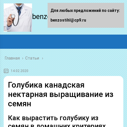
Для любых предложений по сайту:
benzostihl.ru
benzostihl@cp9.ru
Главная
›
Статьи
14.02.2020
Голубика канадская
нектарная выращивание из
семян
Как вырастить голубику из
семян в домашних критериях