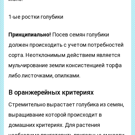
1-ые ростки голубики
Принципиально!
Посев семян голубики
должен происходить с учетом потребностей
сорта. Неотклонимым действием является
мульчирование земли консистенцией торфа
либо листочками, опилками.
В оранжерейных критериях
Стремительно вырастает голубика из семян,
выращивание которой происходит в
домашних критериях. Для растения