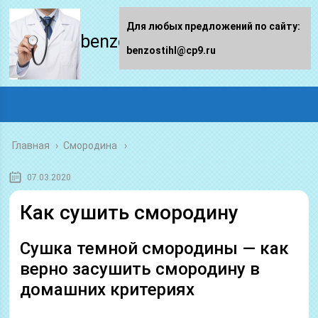
Для любых предложений по сайту:
benzostihl.ru
benzostihl@cp9.ru
Главная
›
Смородина
07.03.2020
Как сушить смородину
Сушка темной смородины — как
верно засушить смородину в
домашних критериях