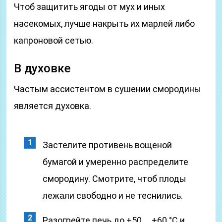
Чтоб защитить ягоды от мух и иных
насекомых, лучше накрыть их марлей либо
капроновой сетью.
В духовке
Частым ассистентом в сушении смородины
является духовка.
Застелите противень вощеной
бумагой и умеренно распределите
смородину. Смотрите, чтоб плоды
лежали свободно и не теснились.
Разогрейте печь до +50 … +60 °С и