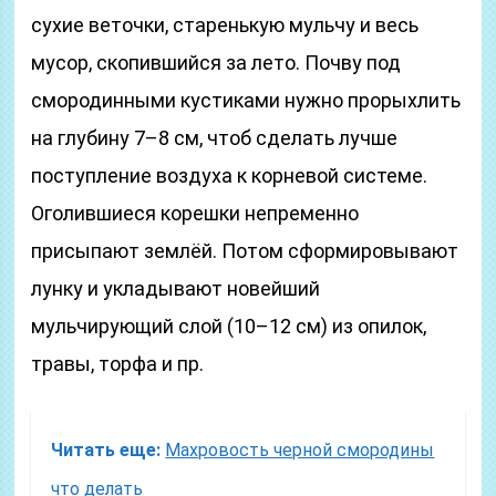
сухие веточки, старенькую мульчу и весь
мусор, скопившийся за лето. Почву под
смородинными кустиками нужно прорыхлить
на глубину 7–8 см, чтоб сделать лучше
поступление воздуха к корневой системе.
Оголившиеся корешки непременно
присыпают землёй. Потом сформировывают
лунку и укладывают новейший
мульчирующий слой (10–12 см) из опилок,
травы, торфа и пр.
Читать еще:
Махровость черной смородины
что делать