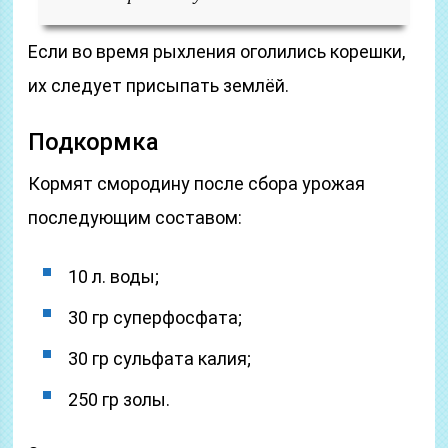
Если во время рыхления оголились корешки,
их следует присыпать землёй.
Подкормка
Кормят смородину после сбора урожая
последующим составом:
10 л. воды;
30 гр суперфосфата;
30 гр сульфата калия;
250 гр золы.