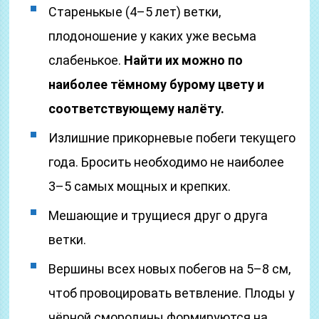
Старенькые (4–5 лет) ветки,
плодоношение у каких уже весьма
слабенькое.
Найти их можно по
наиболее тёмному бурому цвету и
соответствующему налёту.
Излишние прикорневые побеги текущего
года. Бросить необходимо не наиболее
3–5 самых мощных и крепких.
Мешающие и трущиеся друг о друга
ветки.
Вершины всех новых побегов на 5–8 см,
чтоб провоцировать ветвление. Плоды у
чёрной смородины формируются на