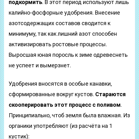
подкормить
. В этот период используют лишь
калийно-фосфорные удобрения. Внесение
азотсодержащих составов сводится к
минимуму, так как лишний азот способен
активизировать ростовые процессы.
Выросшая юная поросль к зиме одревеснеть
не успеет и вымерзнет.
Удобрения вносятся в особые канавки,
сформированные вокруг кустов.
Стараются
скооперировать этот процесс с поливом
.
Принципиально, чтоб земля была влажная. Из
органики употребляют (из расчёта на 1
кустик):