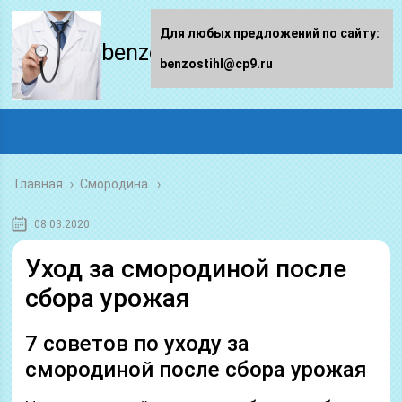
Для любых предложений по сайту:
benzostihl.ru
benzostihl@cp9.ru
Главная
›
Смородина
08.03.2020
Уход за смородиной после
сбора урожая
7 советов по уходу за
смородиной после сбора урожая