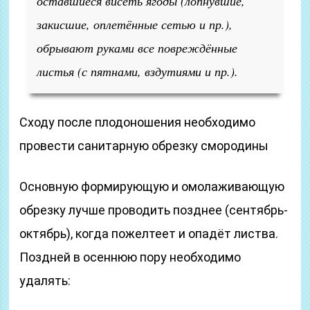
оставшиеся висеть ягоды (лопнувшие,
закисшие, оплетённые сетью и пр.),
обрывают руками все повреждённые
листья (с пятнами, вздутиями и пр.).
Сходу после плодоношения необходимо
провести санитарную обрезку смородины
Основную формирующую и омолаживающую
обрезку лучше проводить позднее (сентябрь-
октябрь), когда пожелтеет и опадёт листва.
Поздней в осеннюю пору необходимо
удалять: