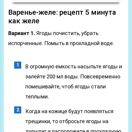
Варенье-желе: рецепт 5 минута
как желе
Вариант 1.
Ягоды почистить, убрать
испорченные. Помыть в прохладной воде.
В огромную емкость насыпьте ягоды и
залейте 200 мл воды. Повсевременно
помешивайте, чтоб ягоды стали
теплыми.
Когда на кожице будут появляться
трещинки, то отбросьте ягоды на
дуршлаг и расположите в прохладную