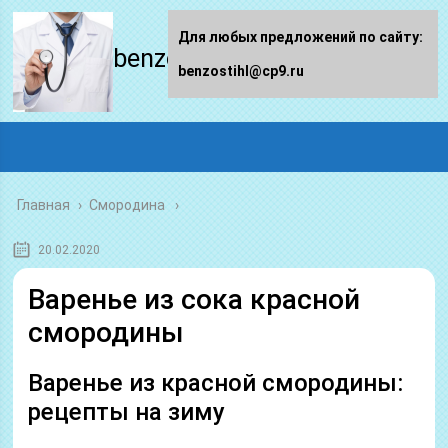
Для любых предложений по сайту:
benzostihl.ru
benzostihl@cp9.ru
Главная
›
Смородина
20.02.2020
Варенье из сока красной
смородины
Варенье из красной смородины:
рецепты на зиму