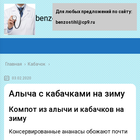
Для любых предложений по сайту:
benzostihl.ru
benzostihl@cp9.ru
Главная
›
Кабачок
03.02.2020
Алыча с кабачками на зиму
Компот из алычи и кабачков на
зиму
Консервированные ананасы обожают почти