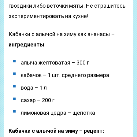
гвоздики либо веточки мяты. Не страшитесь
экспериментировать на кухне!
Кабачки с алычой на зиму как ананасы –
ингредиенты
:
алыча желтоватая – 300 г
кабачок – 1 шт. среднего размера
вода – 1 л
сахар – 200 г
лимоновая цедра – щепотка
Кабачки с алычой на зиму – рецепт: