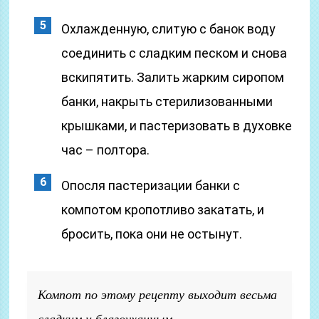
Охлажденную, слитую с банок воду
соединить с сладким песком и снова
вскипятить. Залить жарким сиропом
банки, накрыть стерилизованными
крышками, и пастеризовать в духовке
час – полтора.
Опосля пастеризации банки с
компотом кропотливо закатать, и
бросить, пока они не остынут.
Компот по этому рецепту выходит весьма
сладким и благоуханным.