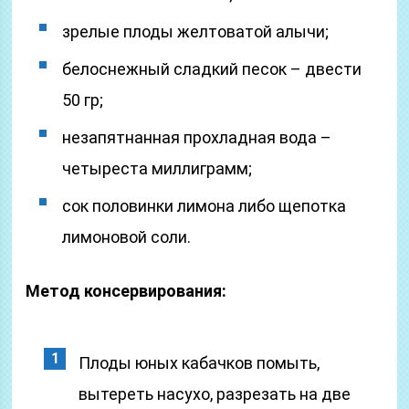
зрелые плоды желтоватой алычи;
белоснежный сладкий песок – двести
50 гр;
незапятнанная прохладная вода –
четыреста миллиграмм;
сок половинки лимона либо щепотка
лимоновой соли.
Метод консервирования:
Плоды юных кабачков помыть,
вытереть насухо, разрезать на две