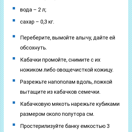
вода – 2 л;
сахар – 0,3 кг.
Переберите, вымойте алычу, дайте ей
обсохнуть.
Кабачки промойте, снимите с их
ножиком либо овощечисткой кожицу.
Разрежьте напополам вдоль, ложкой
вытащите из кабачков семечки.
Кабачковую мякоть нарежьте кубиками
размером около полутора см.
Простерилизуйте банку емкостью 3