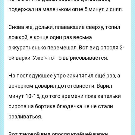
подержал на маленьком огне 5 минут и снял.
Снова же, дольки, плавающие сверху, топил
ложкой, в конце один раз весьма
аккуратненько перемешал. Вот вид опосля 2-
ой варки. Уже что-то вырисовывается.
На последующее утро закипятил ещё раз, а
вечерком доварил до готовности. Варил
минут 10-15, до того времени пока капельки
сиропа на бортике блюдечка не не стали
разливаться.
Вот таковой вид опосля крайней варки.