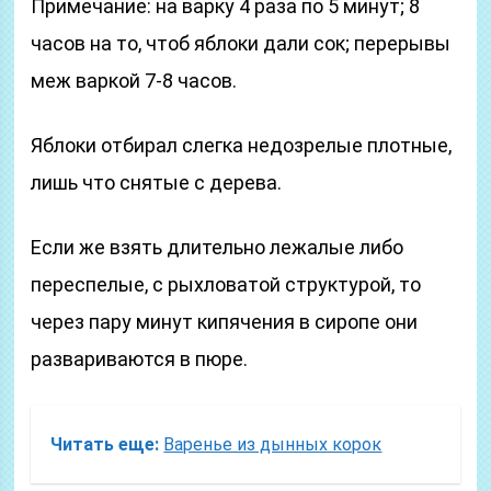
Примечание: на варку 4 раза по 5 минут; 8
часов на то, чтоб яблоки дали сок; перерывы
меж варкой 7-8 часов.
Яблоки отбирал слегка недозрелые плотные,
лишь что снятые с дерева.
Если же взять длительно лежалые либо
переспелые, с рыхловатой структурой, то
через пару минут кипячения в сиропе они
развариваются в пюре.
Читать еще:
Варенье из дынных корок