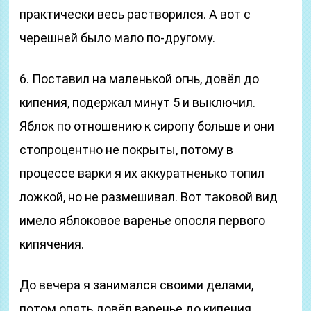
практически весь растворился. А вот с
черешней было мало по-другому.
6. Поставил на маленькой огнь, довёл до
кипения, подержал минут 5 и выключил.
Яблок по отношению к сиропу больше и они
стопроцентно не покрыты, потому в
процессе варки я их аккуратненько топил
ложкой, но не размешивал. Вот таковой вид
имело яблоковое варенье опосля первого
кипячения.
До вечера я занимался своими делами,
потом опять довёл варенье до кипения,