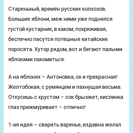
Старенькый, времён русских колхозов.
Большие яблони, меж ними уже поднялся
густой кустарник, в каком, похрюкивая,
беспечно пасутся потешные китайские
поросята. Хутор рядом, вот и бегают палыми
яблоками лакомиться.
А на яблонях – Антоновка, ох и прекрасная!
Желтобокая, с румянцем и пахнущая весьма.
Откусишь с хрустом – сок брызжет, кислинка
глаз прижмуривает – отлично!
1-ая идея – сварить варенье, издавна желал