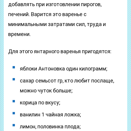
добавлять при изготовлении пирогов,
печений. Варится это варенье с
минимальными затратами сил, труда и
времени.
Для этого янтарного варенья пригодятся:
яблоки Антоновка один килограмм;
сахар семьсот гр, кто любит послаще,
можно чуток больше;
корица по вкусу;
ванилин 1 чайная ложка;
лимон, половинка плода;