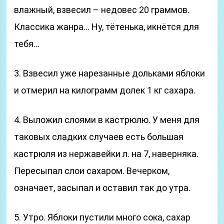
влажный, взвесил – недовес 20 граммов.
Классика жанра… Ну, тётенька, икнётся для
тебя…
3. Взвесил уже нарезанные дольками яблоки
и отмерил на килограмм долек 1 кг сахара.
4. Выложил слоями в кастрюлю. У меня для
таковых сладких случаев есть большая
кастрюля из нержавейки л. на 7, наверняка.
Пересыпал слои сахаром. Вечерком,
означает, засыпал и оставил так до утра.
5. Утро. Яблоки пустили много сока, сахар