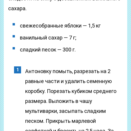
сахара.
свежесобранные яблоки — 1,5 кг
ванильный сахар — 7 г;
сладкий песок — 300 г.
Антоновку помыть, разрезать на 2
равные части и удалить семенную
коробку. Порезать кубиком среднего
размера. Выложить в чашу
мультиварки, засыпать сладким
песком. Прикрыть марлевой
салфеткой и бросить на 2,5 часа. За