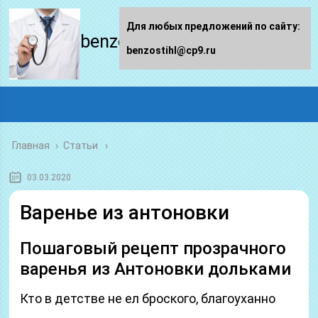
Для любых предложений по сайту:
benzostihl.ru
benzostihl@cp9.ru
Главная
›
Статьи
03.03.2020
Варенье из антоновки
Пошаговый рецепт прозрачного
варенья из Антоновки дольками
Кто в детстве не ел броского, благоуханно