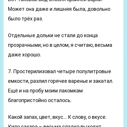
Может она даже и лишняя была, довольно
было трёх раз.
Отдельные дольки не стали до конца
прозрачными, но в целом, я считаю, весьма
даже хорошо.
7. Простерилизовал четыре полулитровые
емкости, разлил горячее варенье и закатал.
Ещё и на пробу моим лакомкам
благопристойно осталось.
Какой запах, цвет, вкус… К слову, о вкусе.
Кило сахара – весьма сладко выходит.