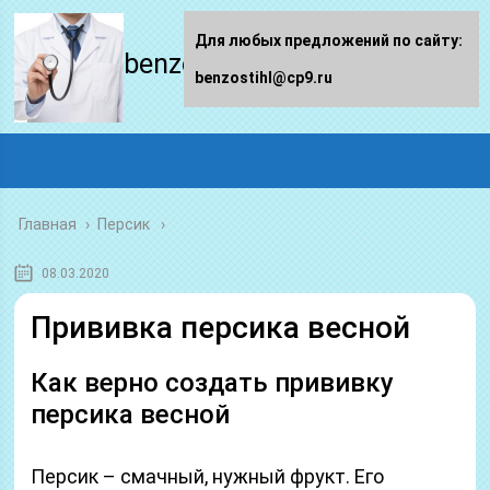
Для любых предложений по сайту:
benzostihl.ru
benzostihl@cp9.ru
Главная
›
Персик
08.03.2020
Прививка персика весной
Как верно создать прививку
персика весной
Персик – смачный, нужный фрукт. Его