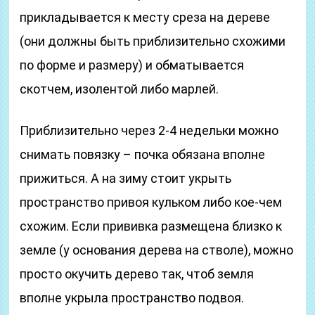
прикладывается к месту среза на дереве
(они должны быть приблизительно схожими
по форме и размеру) и обматывается
скотчем, изолентой либо марлей.
Приблизительно через 2-4 недельки можно
снимать повязку – почка обязана вполне
прижиться. А на зиму стоит укрыть
пространство привоя кульком либо кое-чем
схожим. Если прививка размещена близко к
земле (у основания дерева на стволе), можно
просто окучить дерево так, чтоб земля
вполне укрыла пространство подвоя.