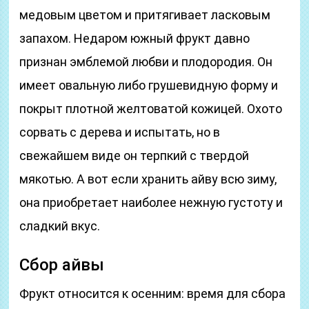
медовым цветом и притягивает ласковым
запахом. Недаром южный фрукт давно
признан эмблемой любви и плодородия. Он
имеет овальную либо грушевидную форму и
покрыт плотной желтоватой кожицей. Охото
сорвать с дерева и испытать, но в
свежайшем виде он терпкий с твердой
мякотью. А вот если хранить айву всю зиму,
она приобретает наиболее нежную густоту и
сладкий вкус.
Сбор айвы
Фрукт относится к осенним: время для сбора