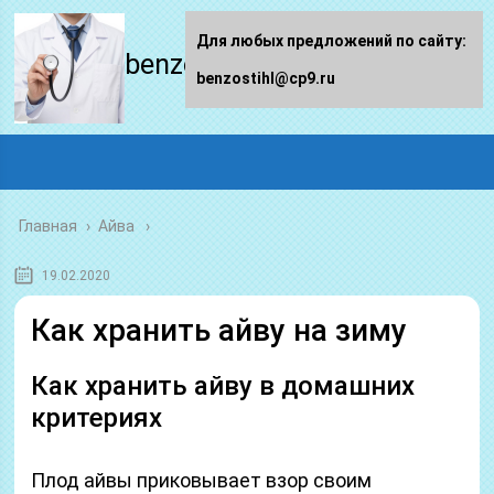
Для любых предложений по сайту:
benzostihl.ru
benzostihl@cp9.ru
Главная
›
Айва
19.02.2020
Как хранить айву на зиму
Как хранить айву в домашних
критериях
Плод айвы приковывает взор своим