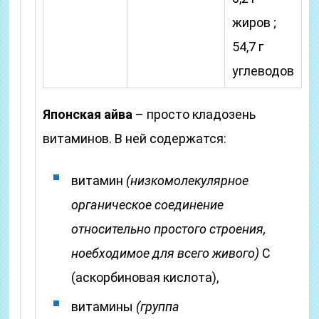
жиров ;
54,7 г
углеводов
Японская айва
– просто кладозень
витаминов. В ней содержатся:
витамин
(низкомолекулярное
органическое соединение
относительно простого строения,
ноебходимое для всего живого)
C
(аскорбиновая кислота),
витамины
(группа