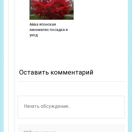
Айва японская
хеномелес посадка и
уход
Оставить комментарий