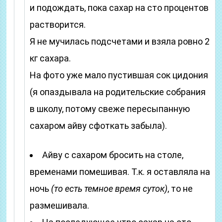
и подождать, пока сахар на сто процентов
растворится.
Я не мучилась подсчетами и взяла ровно 2
кг сахара.
На фото уже мало пустившая сок цидония
(я опаздывала на родительские собрания
в школу, потому свеже пересыпанную
сахаром айву сфоткать забыла).
Айву с сахаром бросить на столе,
временами помешивая. Т.к. я оставляла на
ночь
(то есть темное время суток)
, то не
размешивала.