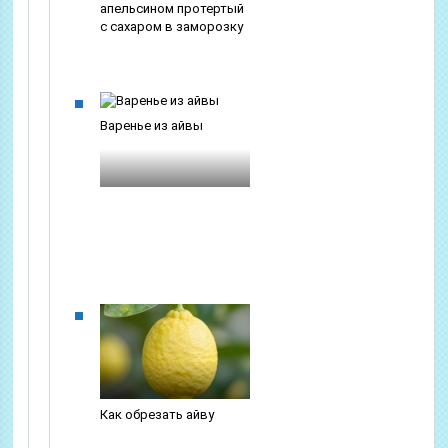
апельсином протертый
с сахаром в заморозку
Варенье из айвы
Как обрезать айву