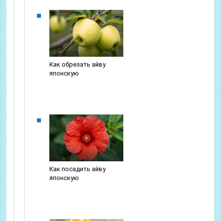
Как обрезать айву
японскую
Как посадить айву
японскую