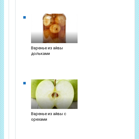
Варенье из айвы
дольками
Варенье из айвы с
орехами