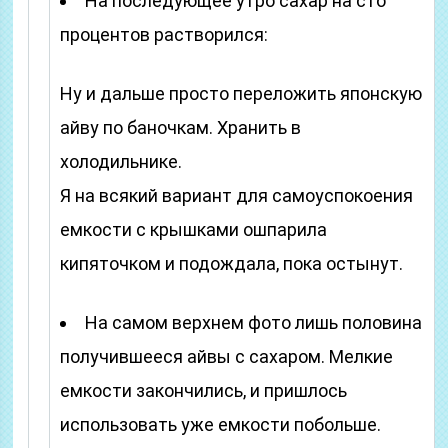
На последующее утро сахар на сто
процентов растворился:
Ну и дальше просто переложить японскую
айву по баночкам. Хранить в
холодильнике.
Я на всякий вариант для самоуспокоения
емкости с крышками ошпарила
кипяточком и подождала, пока остынут.
На самом верхнем фото лишь половина
получившееся айвы с сахаром. Мелкие
емкости закончились, и пришлось
использовать уже емкости побольше.