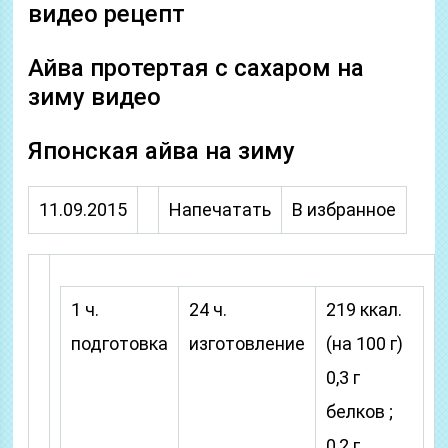
видео рецепт
Айва протертая с сахаром на
зиму видео
Японская айва на зиму
11.09.2015
Напечатать
В избранное
1 ч.
24 ч.
219 ккал.
подготовка
изготовление
(на 100 г)
0,3 г
белков ;
0,2 г