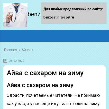
Для любых предложений по сайту:
benzostihl.ru
benzostihl@cp9.ru
Главная
›
Айва
26.02.2020
Айва с сахаром на зиму
Айва с сахаром на зиму
Здрасти, почетаемые читатели. Не понимаю
как у вас, а у нас еще идут заготовки на зиму.