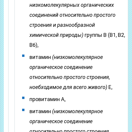
низкомолекулярных органических
соединений относительно простого
строения и разнообразной
химической природы)
группы B (B1, B2,
B6),
витамин
(низкомолекулярное
органическое соединение
относительно простого строения,
ноебходимое для всего живого)
E,
провитамин A,
витамин
(низкомолекулярное
органическое соединение
относительно простого строения,