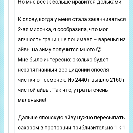
Но мне все ж больше нравится дольками:
К слову, когда у меня стала заканчиваться
2-ая мисочка, я сообразила, что моя
алчность границ не понимает – варенья из
айвы на зиму получится много 🙂
Мне было интересно: сколько будет
незапятнанный вес цидонии опосля
чистки от семечек. Из 2440 г вышло 2160 г
чистой айвы. Так что, утраты очень
маленькие!
Дальше японскую айву нужно пересыпать
сахаром в пропорции приблизительно 1 к 1