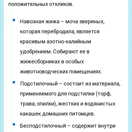
положительных откликов.
Навозная жижа – моча звериных,
которая перебродила, является
красивым азотно-калийным
удобрением. Собирают ее в
жижесборниках в особых
животноводческих помещениях.
Подстилочный – состоит из материала,
применяемого для подстилки (торф,
трава, опилки), жестких и водянистых
какашек домашних питомцев.
Бесподстилочный – содержит внутри