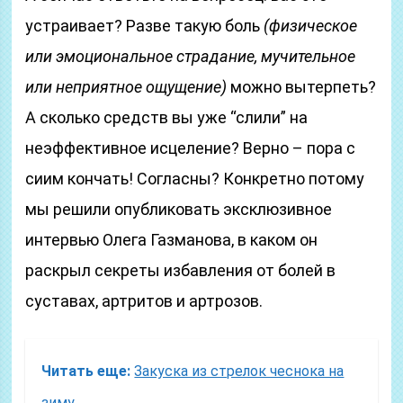
устраивает? Разве такую боль
(физическое
или эмоциональное страдание, мучительное
или неприятное ощущение)
можно вытерпеть?
А сколько средств вы уже “слили” на
неэффективное исцеление? Верно – пора с
сиим кончать! Согласны? Конкретно потому
мы решили опубликовать эксклюзивное
интервью Олега Газманова, в каком он
раскрыл секреты избавления от болей в
суставах, артритов и артрозов.
Читать еще:
Закуска из стрелок чеснока на
зиму