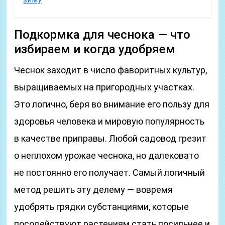
Подкормка для чеснока — что
избираем и когда удобряем
Чеснок заходит в число фаворитных культур,
выращиваемых на пригородных участках.
Это логично, беря во внимание его пользу для
здоровья человека и мировую популярность
в качестве приправы. Любой садовод грезит
о неплохом урожае чеснока, но далековато
не постоянно его получает. Самый логичный
метод решить эту делему — вовремя
удобрять грядки субстанциями, которые
посодействуют растениям стать посильнее и