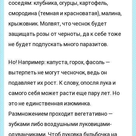
соседям: клубника, огурцы, картофель,
смородина (темная и красноватая), малина,
крыжовник. Молвят, что чеснок будет
защищать розы от черноты, да к себе тоже
не будет подпускать много паразитов.
Но! Например: капуста, горох, фасоль —
вытерпеть не могут чесночок, ведь он
подавляет их рост. К слову, опосля лука и
самого себя может расти еще пару лет. Но
это не единственная изюминка.
Размножением проходит вегетативно —
зубками либо воздушными луковицами-
одуванчиками. Чтоб луковка бульбочка на