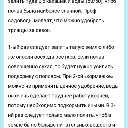
залить туда 0,5 какашек и воды (50/50), чтоб
почва была наиболее злачной. Проф
садоводы молвят, что можно удобрять
трижды за сезон.
1-ый раз следует залить талую землю либо
же опосля восхода ростков. Если почва
совершенно сухая, то будет нужно усилить
подкормку с поливом. При 2-ой «кормежке»
можно не применять ценное удобрение, ведь
он очень сделает труднее работу корней,
потому необходимо подкормить иными. В 3-
ий раз следует только мало полить, чтоб в
земле было больше питательных веществ и