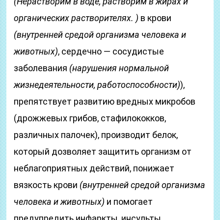
(Нерастворим в воде, растворим в жирах и
органических растворителях. )
в крови
(внутренней средой организма человека и
животных)
, сердечно — сосудистые
заболевания
(нарушения нормальной
жизнедеятельности, работоспособности)
),
препятствует развитию вредных микробов
(дрожжевых грибов, стафилококков,
различных палочек), производит белок,
который дозволяет защитить организм от
неблагоприятных действий, понижает
вязкость крови
(внутренней средой организма
человека и животных)
и помогает
предупредить инфаркты, инсульты,