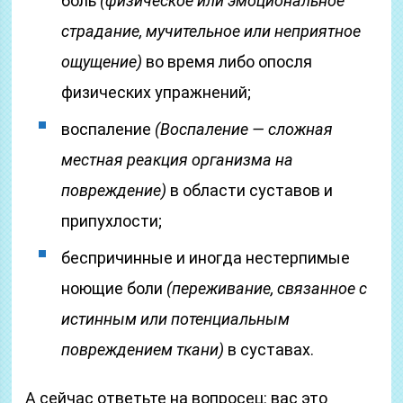
боль
(физическое или эмоциональное
страдание, мучительное или неприятное
ощущение)
во время либо опосля
физических упражнений;
воспаление
(Воспаление — сложная
местная реакция организма на
повреждение)
в области суставов и
припухлости;
беспричинные и иногда нестерпимые
ноющие боли
(переживание, связанное с
истинным или потенциальным
повреждением ткани)
в суставах.
А сейчас ответьте на вопросец: вас это