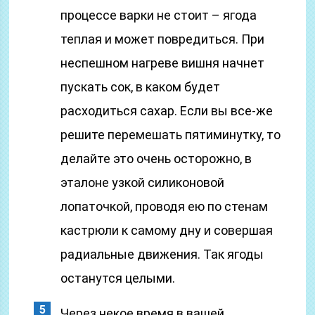
процессе варки не стоит – ягода
теплая и может повредиться. При
неспешном нагреве вишня начнет
пускать сок, в каком будет
расходиться сахар. Если вы все-же
решите перемешать пятиминутку, то
делайте это очень осторожно, в
эталоне узкой силиконовой
лопаточкой, проводя ею по стенам
кастрюли к самому дну и совершая
радиальные движения. Так ягоды
останутся целыми.
Через некое время в вашей