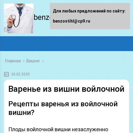
Для любых предложений по сайту:
benzostihl.ru
benzostihl@cp9.ru
Главная
›
Вишня
26.02.2020
Варенье из вишни войлочной
Рецепты варенья из войлочной
вишни?
Плоды войлочной вишни незаслуженно