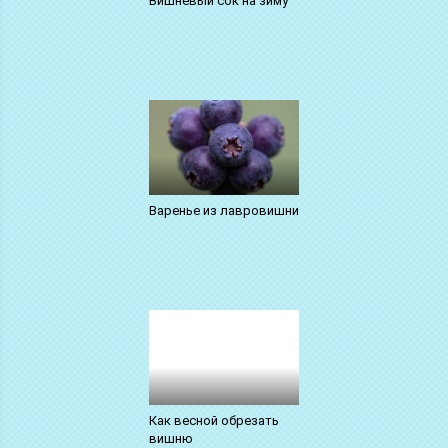
Вишневый сок на зиму
Варенье из лавровишни
Как весной обрезать
вишню