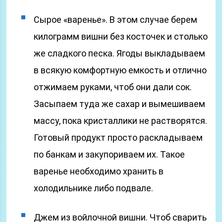
Сырое «варенье». В этом случае берем
килограмм вишни без косточек и столько
же сладкого песка. Ягоды выкладываем
в всякую комфортную емкость и отлично
отжимаем руками, чтоб они дали сок.
Засыпаем туда же сахар и вымешиваем
массу, пока кристаллики не растворятся.
Готовый продукт просто раскладываем
по банкам и закупориваем их. Такое
варенье необходимо хранить в
холодильнике либо подвале.
Джем из войлочной вишни. Чтоб сварить