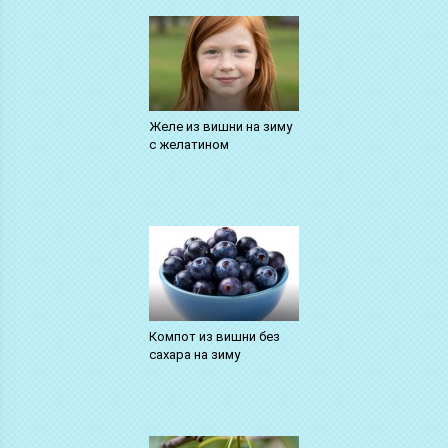
Желе из вишни на зиму
с желатином
Компот из вишни без
сахара на зиму