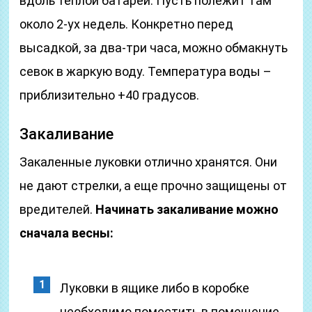
вдоль теплой батареи. Пусть полежит там
около 2-ух недель. Конкретно перед
высадкой, за два-три часа, можно обмакнуть
севок в жаркую воду. Температура воды –
приблизительно +40 градусов.
Закаливание
Закаленные луковки отлично хранятся. Они
не дают стрелки, а еще прочно защищены от
вредителей.
Начинать закаливание можно
сначала весны:
Луковки в ящике либо в коробке
необходимо поместить в помещение,