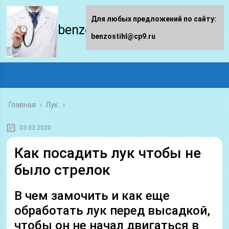
Для любых предложений по сайту:
benzostihl.ru
benzostihl@cp9.ru
Главная
›
Лук
03.03.2020
Как посадить лук чтобы не
было стрелок
В чем замочить и как еще
обработать лук перед высадкой,
чтобы он не начал двигаться в