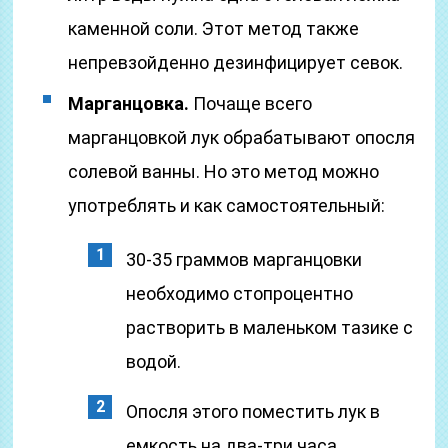
каменной соли. Этот метод также
непревзойденно дезинфицирует севок.
Марганцовка.
Почаще всего
марганцовкой лук обрабатывают опосля
солевой ванны. Но это метод можно
употреблять и как самостоятельный:
30-35 граммов марганцовки
необходимо стопроцентно
растворить в маленьком тазике с
водой.
Опосля этого поместить лук в
емкость на два-три часа.