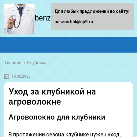
Для любых предложений по сайту:
benzostihl.ru
benzostihl@cp9.ru
Главная
›
Клубника
18.02.2020
Уход за клубникой на
агроволокне
Агроволокно для клубники
В протяжении сезона клубнике нужен уход,