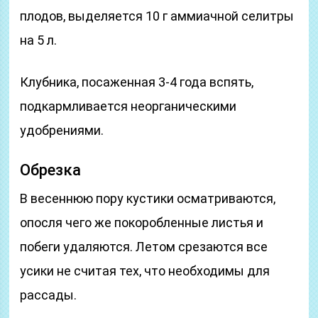
плодов, выделяется 10 г аммиачной селитры
на 5 л.
Клубника, посаженная 3-4 года вспять,
подкармливается неорганическими
удобрениями.
Обрезка
В весеннюю пору кустики осматриваются,
опосля чего же покоробленные листья и
побеги удаляются. Летом срезаются все
усики не считая тех, что необходимы для
рассады.