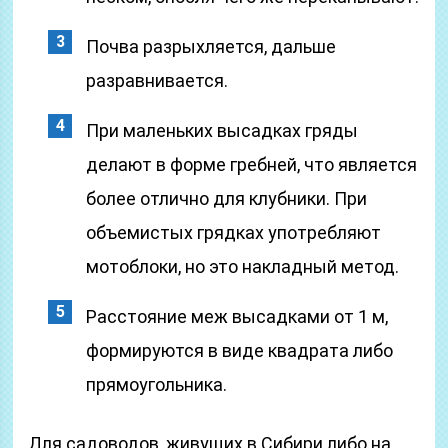
Почва разрыхляется, дальше
разравнивается.
При маленьких высадках гряды
делают в форме гребней, что является
более отлично для клубники. При
объемистых грядках употребляют
мотоблоки, но это накладный метод.
Расстояние меж высадками от 1 м,
формируются в виде квадрата либо
прямоугольника.
Для садоводов, живущих в Сибири либо на