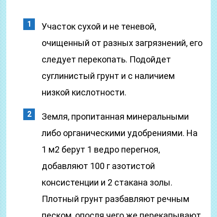
Участок сухой и не теневой,
очищенный от разных загрязнений, его
следует перекопать. Подойдет
суглинистый грунт и с наличием
низкой кислотности.
Земля, пропитанная минеральными
либо органическими удобрениями. На
1 м2 берут 1 ведро перегноя,
добавляют 100 г азотистой
консистенции и 2 стакана золы.
Плотный грунт разбавляют речным
песком, опосля чего же перекапывают.