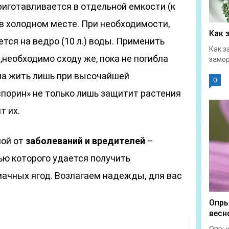
риготавливается в отдельной емкости (к
 в холодном месте. При необходимости,
Как 
тся на ведро (10 л.) воды. Применить
Как з
,необходимо сходу же, пока не погибла
замор
бна жить лишь при высочайшей
0
порин» не только лишь защитит растения
т их.
ной от
заболеваний и вредителей
–
ью которого удается получить
мачных ягод. Возлагаем надежды, для вас
Опры
весн