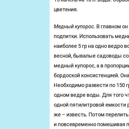
цветения.
Медный купорос.
В главном он
подпитки. Использовать медн
наиболее 5 гр на одно ведро 
весной, бывалые садоводы со
медный купорос, а в пропорции
бордоской консистенцией. Он
Необходимо развести по 150 г
одном ведре воды. Для того ч
одной пятилитровой емкости р
же – известь. Потом перелить
и повсевременно помешивая п