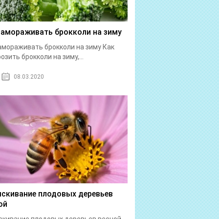
замораживать брокколи на зиму
амораживать брокколи на зиму Как
озить брокколи на зиму,...
08.03.2020
скивание плодовых деревьев
ой