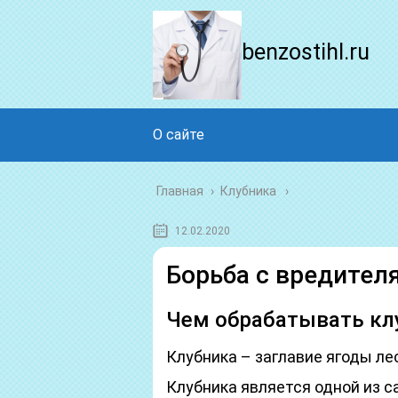
benzostihl.ru
О сайте
Главная
›
Клубника
12.02.2020
Борьба с вредител
Чем обрабатывать клу
Клубника – заглавие ягоды ле
Клубника является одной из с