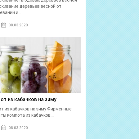
кивание плодовых деревьев весной
кивание деревьев весной от
еваний и...
08.03.2020
от из кабачков на зиму
т из кабачков на зиму Фирменные
ты компота из кабачков:...
08.03.2020