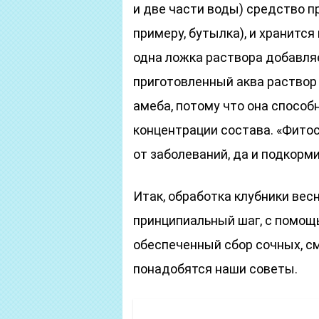
и две части воды) средство п
примеру, бутылка), и хранится
одна ложка раствора добавляе
приготовленный аква раствор 
амеба, потому что она спосо
концентрации состава. «Фитос
от заболеваний, да и подкорми
Итак, обработка клубники вес
принципиальный шаг, с помощ
обеспеченный сбор сочных, с
понадобятся наши советы.