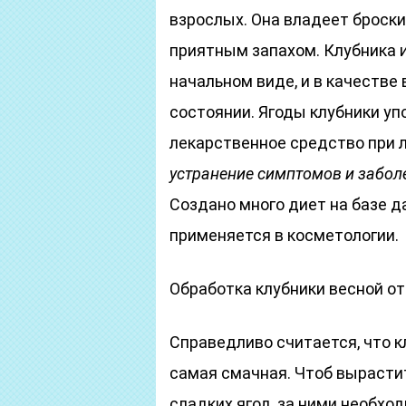
взрослых. Она владеет броск
приятным запахом. Клубника 
начальном виде, и в качестве
состоянии. Ягоды клубники у
лекарственное средство при 
устранение симптомов и забол
Создано много диет на базе д
применяется в косметологии.
Обработка клубники весной от
Справедливо считается, что к
самая смачная. Чтоб вырастит
сладких ягод, за ними необхо