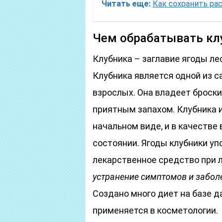
Читать еще:
Как сохранить ра
Чем обрабатывать клу
Клубника – заглавие ягоды ле
Клубника является одной из с
взрослых. Она владеет броск
приятным запахом. Клубника 
начальном виде, и в качестве
состоянии. Ягоды клубники у
лекарственное средство при 
устранение симптомов и забол
Создано много диет на базе д
применяется в косметологии.