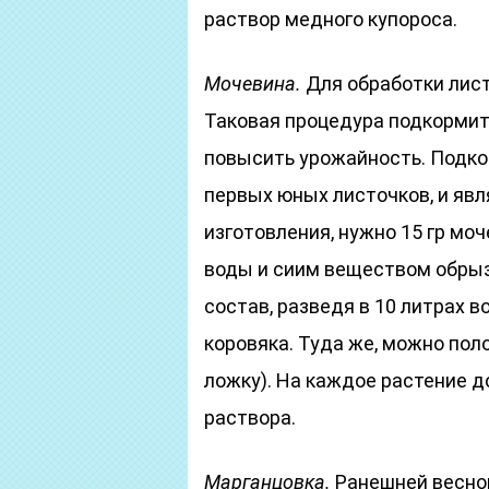
раствор медного купороса.
Мочевина.
Для обработки лист
Таковая процедура подкормит
повысить урожайность. Подко
первых юных листочков, и явл
изготовления, нужно 15 гр мо
воды и сиим веществом обрыз
состав, разведя в 10 литрах 
коровяка. Туда же, можно по
ложку). На каждое растение д
раствора.
Марганцовка.
Ранешней весной