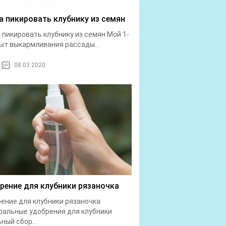
а пикировать клубнику из семян
 пикировать клубнику из семян Мой 1-
ыт выкармливания рассады...
08.03.2020
рение для клубники рязаночка
ение для клубники рязаночка
альные удобрения для клубники
ный сбор...