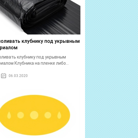
поливать клубнику под укрывным
риалом
оливать клубнику под укрывным
иалом Клубника на пленке либо...
06.03.2020