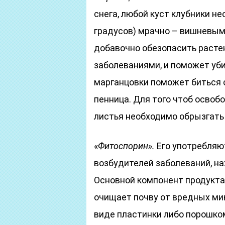
снега, любой куст клубники н
градусов) мрачно – вишневым
добавочно обезопасить расте
заболеваниями, и поможет уб
марганцовки поможет биться 
пенница. Для того чтоб освоб
листья необходимо обрызгать
«
Фитоспорин».
Его употребляют
возбудителей заболеваний, на
Основной компонент продукта – 
очищает почву от вредных ми
виде пластинки либо порошком