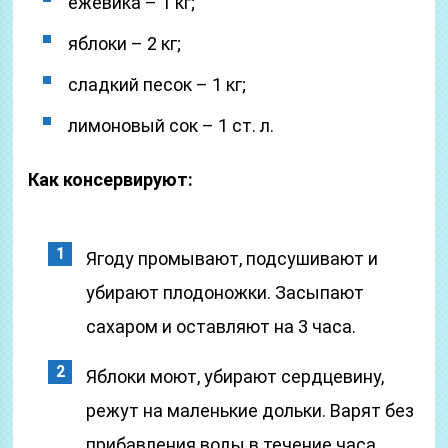
ежевика – 1 кг;
яблоки – 2 кг;
сладкий песок – 1 кг;
лимоновый сок – 1 ст. л.
Как консервируют:
Ягоду промывают, подсушивают и
убирают плодоножки. Засыпают
сахаром и оставляют на 3 часа.
Яблоки моют, убирают сердцевину,
режут на маленькие дольки. Варят без
прибавления воды в течение часа.