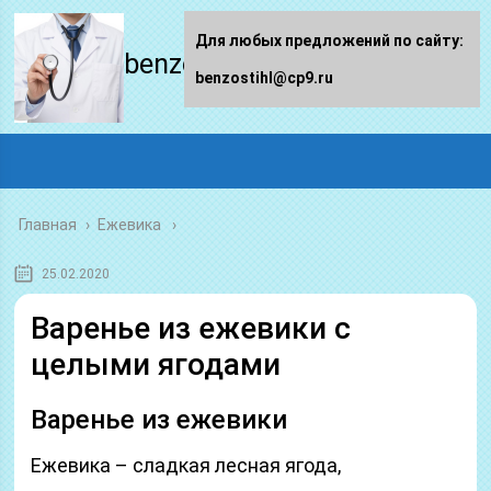
Для любых предложений по сайту:
benzostihl.ru
benzostihl@cp9.ru
Главная
›
Ежевика
25.02.2020
Варенье из ежевики с
целыми ягодами
Варенье из ежевики
Ежевика – сладкая лесная ягода,