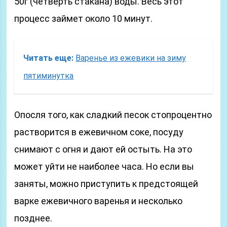
50г (четверть стакана) воды. Весь этот
процесс займет около 10 минут.
Читать еще:
Варенье из ежевики на зиму
пятиминутка
Опосля того, как сладкий песок стопроцентно
растворится в ежевичном соке, посуду
снимают с огня и дают ей остыть. На это
может уйти не наиболее часа. Но если вы
заняты, можно приступить к предстоящей
варке ежевичного варенья и несколько
позднее.