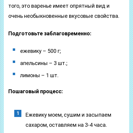
того, это варенье имеет опрятный вид и
очень необыкновенные вкусовые свойства.
Подготовьте заблаговременно:
ежевику – 500 г;
апельсины – 3 шт.;
лимоны – 1 шт.
Пошаговый процесс:
Ежевику моем, сушим и засыпаем
сахаром, оставляем на 3-4 часа.