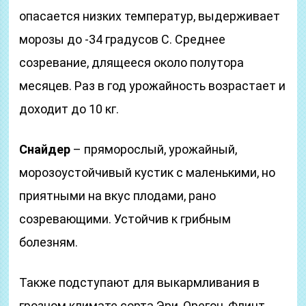
опасается низких температур, выдерживает
морозы до -34 градусов С. Среднее
созревание, длящееся около полутора
месяцев. Раз в год урожайность возрастает и
доходит до 10 кг.
Снайдер
– пряморослый, урожайный,
морозоустойчивый кустик с маленькими, но
приятными на вкус плодами, рано
созревающими. Устойчив к грибным
болезням.
Также подступают для выкармливания в
грозном климате сорта Эри, Орегон, Флинт,