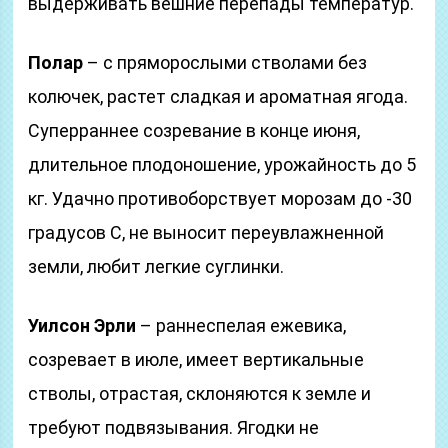
выдерживать вешние перепады температур.
Полар
– с пряморослыми стволами без
колючек, растет сладкая и ароматная ягода.
Суперраннее созревание в конце июня,
длительное плодоношение, урожайность до 5
кг. Удачно противоборствует морозам до -30
градусов С, не выносит переувлажненной
земли, любит легкие суглинки.
Уилсон Эрли
– раннеспелая ежевика,
созревает в июле, имеет вертикальные
стволы, отрастая, склоняются к земле и
требуют подвязывания. Ягодки не