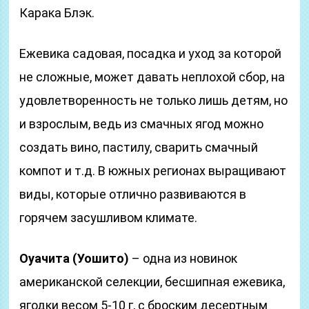
Карака Блэк.
Ежевика садовая, посадка и уход за которой
не сложные, может давать неплохой сбор, на
удовлетворенность не только лишь детям, но
и взрослым, ведь из смачных ягод можно
создать вино, пастилу, сварить смачный
компот и т.д. В южных регионах выращивают
виды, которые отлично развиваются в
горячем засушливом климате.
Оуачита (Уошито)
– одна из новинок
американской селекции, бесшипная ежевика,
ягодки весом 5-10 г, с броским десертным