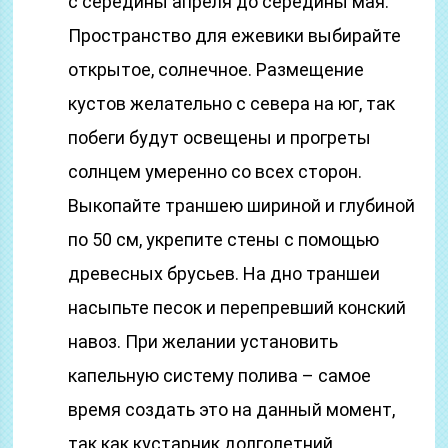
с середины апреля до середины мая.
Пространство для ежевики выбирайте
открытое, солнечное. Размещение
кустов желательно с севера на юг, так
побеги будут освещены и прогреты
солнцем умеренно со всех сторон.
Выкопайте траншею шириной и глубиной
по 50 см, укрепите стены с помощью
древесных брусьев. На дно траншеи
насыпьте песок и перепревший конский
навоз. При желании установить
капельную систему полива – самое
время создать это на данный момент,
так как кустарник долголетний.