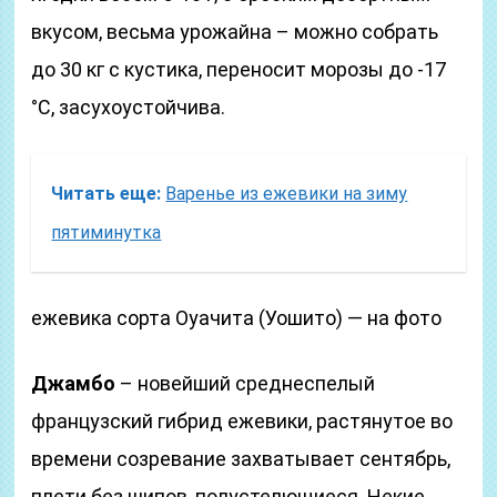
вкусом, весьма урожайна – можно собрать
до 30 кг с кустика, переносит морозы до -17
°С, засухоустойчива.
Читать еще:
Варенье из ежевики на зиму
пятиминутка
ежевика сорта Оуачита (Уошито) — на фото
Джамбо
– новейший среднеспелый
французский гибрид ежевики, растянутое во
времени созревание захватывает сентябрь,
плети без шипов, полустелющиеся. Некие