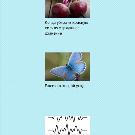
Когда убирать красную
свеклу с грядки на
хранение
Ежевика весной уход