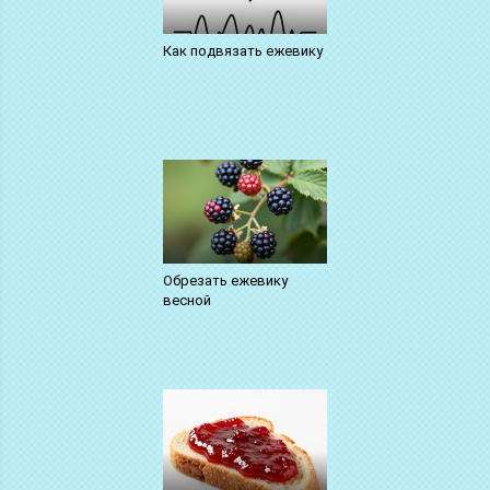
Как подвязать ежевику
Обрезать ежевику
весной