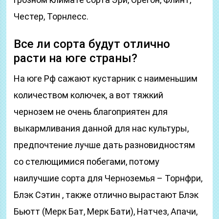
Честер, Торнлесс.
Все ли сорта будут отлично
расти на юге страны?
На юге Рф сажают кустарник с наименьшим
количеством колючек, а вот тяжкий
чернозем не очень благоприятен для
выкармливания данной для нас культуры,
предпочтение лучше дать разновидностям
со стелющимися побегами, потому
наилучшие сорта для Черноземья – Торнфри,
Блэк Сэтин , также отлично вырастают Блэк
Бьютт (Мерк Бат, Мерк Бати), Натчез, Апачи,