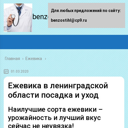
Для любых предложений по сайту:
benzostihl.ru
benzostihl@cp9.ru
Главная
›
Ежевика
01.03.2020
Ежевика в ленинградской
области посадка и уход
Наилучшие сорта ежевики –
урожайность и лучший вкус
сейчас не неувязка!