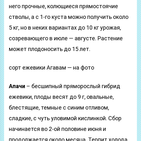
него прочные, колющиеся прямостоячие
стволы, а с 1-го куста можно получить около
5 кг, но в неких вариантах до 10 кг урожая,
созревающего в июле — августе. Растение
может плодоносить до 15 лет.
сорт ежевики Агавам — на фото
Апачи
– бесшипный пряморослый гибрид
ежевики, плоды весят до 9 г, овальные,
блестящие, темные с синим отливом,
сладкие, с чуть уловимой кислинкой. Сбор
начинается во 2-ой половине июня и
продолжается около месяца. Терпит холода