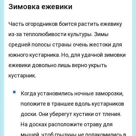
Зимовка ежевики
Часть огородников боится растить ежевику
из-за теплолюбивости культуры. Зимы
средней полосы страны очень жестоки для
южного кустарника. Но, для удачной зимовки
ежевики довольно лишь верно укрыть
кустарник.
Когда установились ночные заморозки,
положите в траншее вдоль кустарников
доски. Они уберегут кустики от тления.
На досках расположите отраву для
мышей, чтоб грызуны не полакомились в