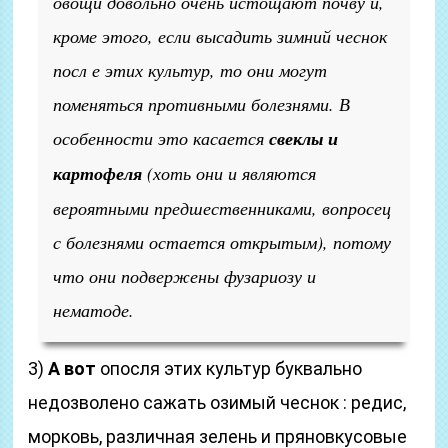
овощи довольно очень истощают почву и,
кроме этого, если высадить зимний чеснок
посл е этих культур, то они могут
поменяться противными болезнями. В
особенности это касается
свеклы и
картофеля
(хоть они и являются
вероятными предшественниками, вопросец
с болезнями остается открытым), потому
что они подвержены фузариозу и
нематоде.
3)
А вот
опосля этих культур буквально
недозволено сажать озимый чеснок : редис,
морковь, различная зелень и пряновкусовые