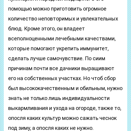
помощью можно приготовить огромное
количество неповторимых и увлекательных
блюд. Кроме этого, он владеет
всеполноценными лечебными качествами,
которые помогают укрепить иммунитет,
сделать лучше самочувствие. По сиим
причинам почти все дачники выращивают
его на собственных участках. Но чтоб сбор
был высококачественным и обильным, нужно
знать не только лишь индивидуальности
выкармливания и ухода на огороде, также то,
опосля каких культур можно сажать чеснок
под зиму, а опосля каких не нужно.