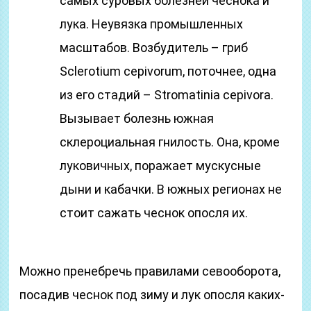
самых суровых болезней чеснока и
лука. Неувязка промышленных
масштабов. Возбудитель – гриб
Sclerotium cepivorum, поточнее, одна
из его стадий – Stromatinia cepivora.
Вызывает болезнь южная
склероциальная гнилость. Она, кроме
луковичных, поражает мускусные
дыни и кабачки. В южных регионах не
стоит сажать чеснок опосля их.
Можно пренебречь правилами севооборота,
посадив чеснок под зиму и лук опосля каких-