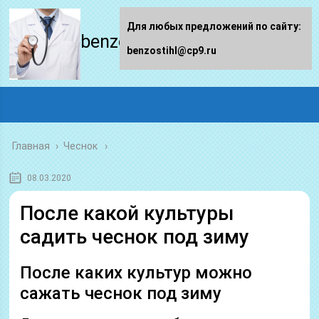
Для любых предложений по сайту:
benzostihl.ru
benzostihl@cp9.ru
Главная
›
Чеснок
08.03.2020
После какой культуры
садить чеснок под зиму
После каких культур можно
сажать чеснок под зиму