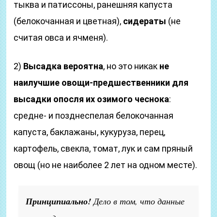
тыква и патиссоны, ранешняя капуста
(белокочанная и цветная),
сидераты
(не
считая овса и ячменя).
2)
Высадка вероятна
, но это никак
не
наилучшие овощи-предшественники для
высадки опосля их озимого чеснока
:
средне- и позднеспелая белокочанная
капуста, баклажаны, кукуруза, перец,
картофель, свекла, томат, лук и сам пряный
овощ (но не наиболее 2 лет на одном месте).
Принципиально!
Дело в том, что данные