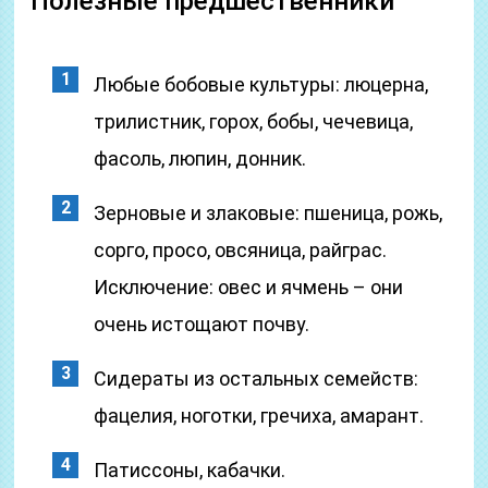
Полезные предшественники
Любые бобовые культуры: люцерна,
трилистник, горох, бобы, чечевица,
фасоль, люпин, донник.
Зерновые и злаковые: пшеница, рожь,
сорго, просо, овсяница, райграс.
Исключение: овес и ячмень – они
очень истощают почву.
Сидераты из остальных семейств:
фацелия, ноготки, гречиха, амарант.
Патиссоны, кабачки.