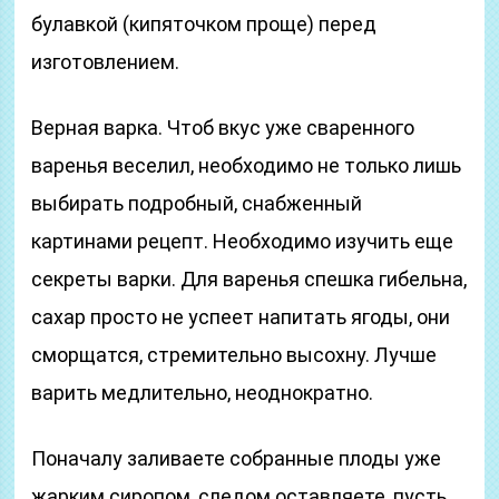
булавкой (кипяточком проще) перед
изготовлением.
Верная варка. Чтоб вкус уже сваренного
варенья веселил, необходимо не только лишь
выбирать подробный, снабженный
картинами рецепт. Необходимо изучить еще
секреты варки. Для варенья спешка гибельна,
сахар просто не успеет напитать ягоды, они
сморщатся, стремительно высохну. Лучше
варить медлительно, неоднократно.
Поначалу заливаете собранные плоды уже
жарким сиропом, следом оставляете, пусть