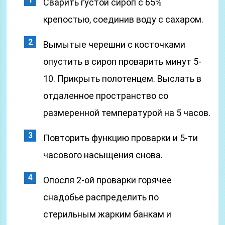
Сварить густой сироп с 65%
крепостью, соединив воду с сахаром.
Вымытые черешни с косточками
опустить в сироп проварить минут 5-
10. Прикрыть полотенцем. Выслать в
отдаленное пространство со
размеренной температурой на 5 часов.
Повторить функцию проварки и 5-ти
часового насыщения снова.
Опосля 2-ой проварки горячее
снадобье распределить по
стерильным жарким банкам и