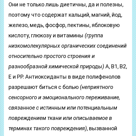
Они не только лишь диетичны, да и полезны,
поэтому что содержат кальций, магний, йод,
железо, медь, фосфор, пектины, яблоковую
кислоту, глюкозу и витамины
(группа
низкомолекулярных органических соединений
относительно простого строения и
разнообразной химической природы)
A, B1, B2,
E и PP. Антиоксиданты в виде полифенолов
разрешают биться с болью
(неприятного
сенсорного и эмоционального переживание,
связанное с истинным или потенциальным
повреждением ткани или описываемое в
терминах такого повреждения)
, вызванной