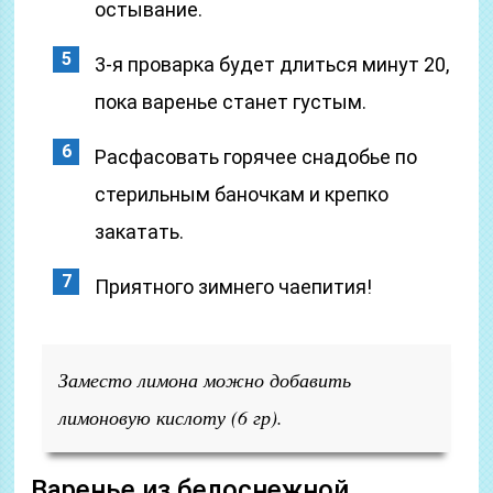
остывание.
3-я проварка будет длиться минут 20,
пока варенье станет густым.
Расфасовать горячее снадобье по
стерильным баночкам и крепко
закатать.
Приятного зимнего чаепития!
Заместо лимона можно добавить
лимоновую кислоту (6 гр).
Варенье из белоснежной