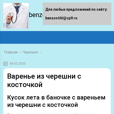
Для любых предложений по сайту:
benzostihl.ru
benzostihl@cp9.ru
Главная
›
Черешня
08.02.2020
Варенье из черешни с
косточкой
Кусок лета в баночке с вареньем
из черешни с косточкой