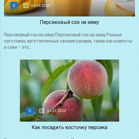
0
04.03.2020
Персиковый сок на зиму
Персиковый сок на зиму Персиковый сок на зиму Разные
заготовки, изготовленные своими руками, такие как компоты
и соки – это...
0
03.03.2020
Как посадить косточку персика