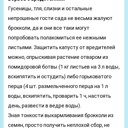
Гусеницы, тля, слизни и остальные
непрошеные гости сада не весьма жалуют
брокколи, да и они все таки могут
попробовать полакомиться ее нежными
листьями. Защитить капусту от вредителей
можно, опрыскивая растение отваром из
помидоровой ботвы (1 кг листьев на 3 л воды,
вскипятить и остудить) либо горьковатого
перца (4 шт. размельченного перца на 1 л
воды, вскипятить, проварить 1 ч, настоять
день, развести в ведре воды).
Зная тонкости выкармливания брокколи из
семян, просто получить неплохой сбор, не