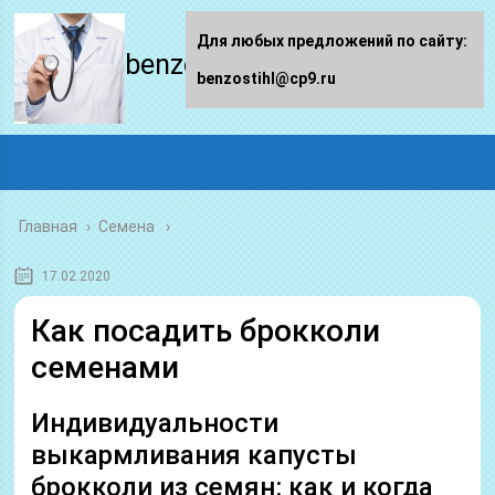
Для любых предложений по сайту:
benzostihl.ru
benzostihl@cp9.ru
Главная
›
Семена
17.02.2020
Как посадить брокколи
семенами
Индивидуальности
выкармливания капусты
брокколи из семян: как и когда