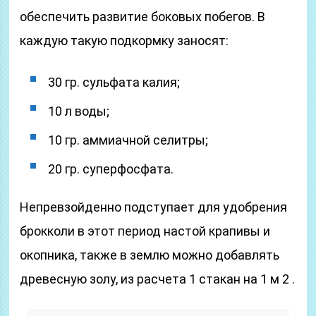
обеспечить развитие боковых побегов. В
каждую такую подкормку заносят:
30 гр. сульфата калия;
10 л воды;
10 гр. аммиачной селитры;
20 гр. суперфосфата.
Непревзойденно подступает для удобрения
брокколи в этот период настой крапивы и
окопника, также в землю можно добавлять
древесную золу, из расчета 1 стакан на 1 м 2 .