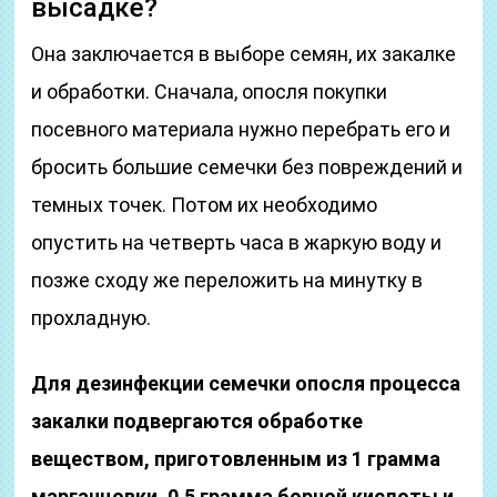
высадке?
Она заключается в выборе семян, их закалке
и обработки. Сначала, опосля покупки
посевного материала нужно перебрать его и
бросить большие семечки без повреждений и
темных точек. Потом их необходимо
опустить на четверть часа в жаркую воду и
позже сходу же переложить на минутку в
прохладную.
Для дезинфекции семечки опосля процесса
закалки подвергаются обработке
веществом, приготовленным из 1 грамма
марганцовки, 0,5 грамма борной кислоты и