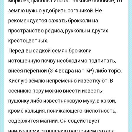
морковь, фасоль либо остальные бобовые, то
землю нужно удобрить органикой. Не
рекомендуется сажать брокколи на
пространство редиса, рукколы и других
крестоцветных.
Перед высадкой семян брокколи
истощенную почву необходимо подпитать,
внеся перегной (3-4 ведра на 1 м²) либо торф.
Кислую землю непременно известкуют. В
осеннюю пору можно внести известь-
пушонку либо известняковую муку, в какой,
кроме кальция, понижающего кислотность,
содержится магний. Он содействует
наилучшему скоплению растением сахара,