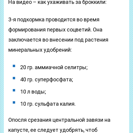
На видео – как ухаживать за броккили:
3-я подкормка проводится во время
формирования первых соцветий. Она
заключается во внесении под растения
минеральных удобрений:
20 гр. аммиачной селитры;
40 гр. суперфосфата;
10 л воды;
10 гр. сульфата калия.
Опосля срезания центральной завязи на
капусте, ее следует удобрять, чтоб