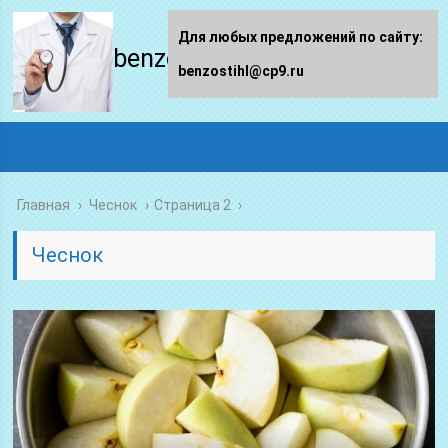
Для любых предложений по сайту:
benzostihl.ru
benzostihl@cp9.ru
Главная
›
Чеснок
›
Страница 2
Чеснок