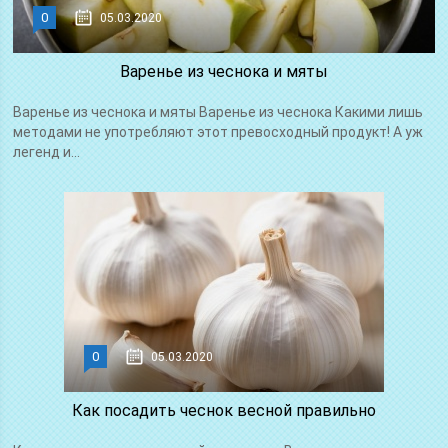
0
05.03.2020
Варенье из чеснока и мяты
Варенье из чеснока и мяты Варенье из чеснока Какими лишь
методами не употребляют этот превосходный продукт! А уж
легенд и...
0
05.03.2020
Как посадить чеснок весной правильно