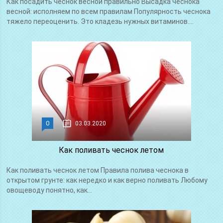
Как посадить чеснок весной правильно Высадка чеснока
весной: исполняем по всем правилам Популярность чеснока
тяжело переоценить. Это кладезь нужных витаминов....
0
03.03.2020
Как поливать чеснок летом
Как поливать чеснок летом Правила полива чеснока в
открытом грунте: как нередко и как верно поливать Любому
овощеводу понятно, как...