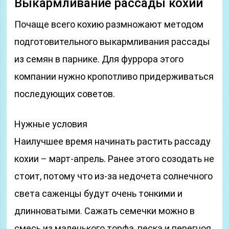
Выкармливание рассады кохии
Почаще всего кохию размножают методом
подготовительного выкармливания рассады
из семян в парнике. Для фуррора этого
компании нужно кропотливо придерживаться
последующих советов.
Нужные условия
Наилучшее время начинать растить рассаду
кохии – март-апрель. Ранее этого созодать не
стоит, потому что из-за недочета солнечного
света саженцы будут очень тонкими и
длинноватыми. Сажать семечки можно в
смесь из маленького торфа, песка и перегноя