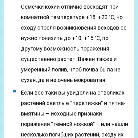
Семечки кохии отлично восходят при
комнатной температуре +18. +20 °С, но
сходу опосля возникновения всходов ее
нужно понизить до +10. +15 °С, по
другому возможность поражения
существенно растет. Важен также и
умеренный полив, чтоб почва была не
сухая, да и не очень мокроватая.
Если все таки вы увидели на стволиках
растений светлые “перетяжки” и пятна-
вмятины – исходные признаки
поражения “темной ножкой” – или нашли
несколько погибших растений, сходу их