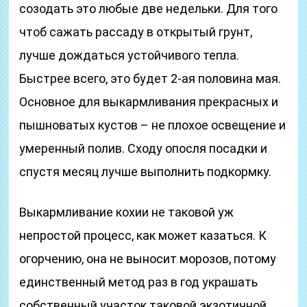
созодать это любые две недельки. Для того
чтоб сажать рассаду в открытый грунт,
лучше дождаться устойчивого тепла.
Быстрее всего, это будет 2-ая половина мая.
Основное для выкармливания прекрасных и
пышноватых кустов – не плохое освещение и
умеренный полив. Сходу опосля посадки и
спустя месяц лучше выполнить подкормку.
Выкармливание кохии не таковой уж
непростой процесс, как может казаться. К
огорчению, она не выносит морозов, потому
единственный метод раз в год украшать
собственный участок таковой экзотичной