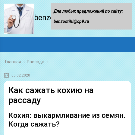
Для любых предложений по сайту:
benzostihl.ru
benzostihl@cp9.ru
Главная
›
Рассада
05.02.2020
Как сажать кохию на
рассаду
Кохия: выкармливание из семян.
Когда сажать?