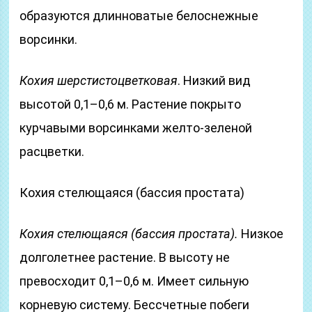
образуются длинноватые белоснежные
ворсинки.
Кохия шерстистоцветковая
. Низкий вид
высотой 0,1–0,6 м. Растение покрыто
курчавыми ворсинками желто-зеленой
расцветки.
Кохия стелющаяся (бассия простата)
Кохия стелющаяся (бассия простата).
Низкое
долголетнее растение. В высоту не
превосходит 0,1–0,6 м. Имеет сильную
корневую систему. Бессчетные побеги