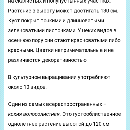
на скалистых и полупустынных участках.
Растение в высоту может достигать 130 см.
Куст покрыт тонкими и длинноватыми
зеленоватыми листочками. У неких видов в
осеннюю пору они стают красноватыми либо
красными. Цветки непримечательные и не
различаются декоративностью.
В культурном выращивании употребляют
около 10 видов.
Один из самых всераспространенных –
кохия волосолистная.
Это густооблиственное
однолетнее растение высотой до 120 см.