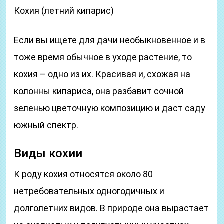
Кохия (летний кипарис)
Если вы ищете для дачи необыкновенное и в
тоже время обычное в уходе растение, то
кохия – одно из их. Красивая и, схожая на
колонны кипариса, она разбавит сочной
зеленью цветочную композицию и даст саду
южный спектр.
Виды кохии
К роду кохия относятся около 80
нетребовательных одногодичных и
долголетних видов. В природе она вырастает