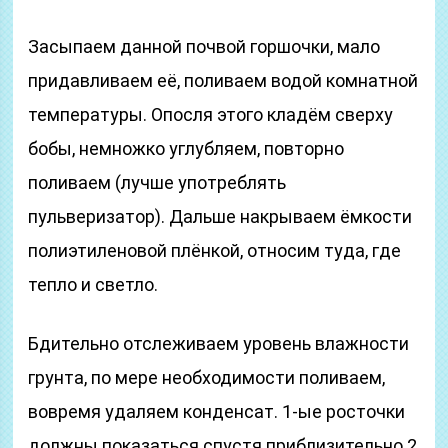
Засыпаем данной почвой горшочки, мало
придавливаем её, поливаем водой комнатной
температуры. Опосля этого кладём сверху
бобы, немножко углубляем, повторно
поливаем (лучше употреблять
пульверизатор). Дальше накрываем ёмкости
полиэтиленовой плёнкой, относим туда, где
тепло и светло.
Бдительно отслеживаем уровень влажности
грунта, по мере необходимости поливаем,
вовремя удаляем конденсат. 1-ые росточки
должны показаться спустя приблизительно 2