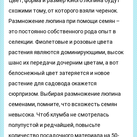
Цвет, форма и размер юного люпина будут
схожими тому, от которого взяли черенок.
Размножение люпина при помощи семян –
это постоянно собственного рода опыт в
селекции. Фиолетовые и розовые цвета
растения являются доминирующими, высок
шанс их передачи дочерним цветам, а вот
белоснежный цвет затеряется и новое
растение для садовода окажется
сюрпризом. Выбирая размножение люпина
семенами, помните, что всхожесть семян
невысока. Чтоб клумба не смотрелась
полупустой и редчайшей, повысьте
количество посадочного материала на 50-