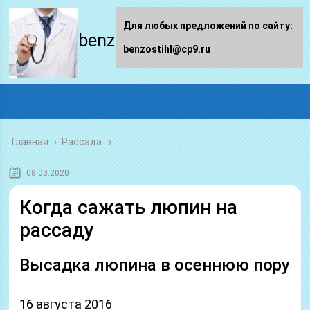
Для любых предложений по сайту:
benzostihl.ru
benzostihl@cp9.ru
Главная
›
Рассада
08.03.2020
Когда сажать люпин на
рассаду
Высадка люпина в осеннюю пору
16 августа 2016