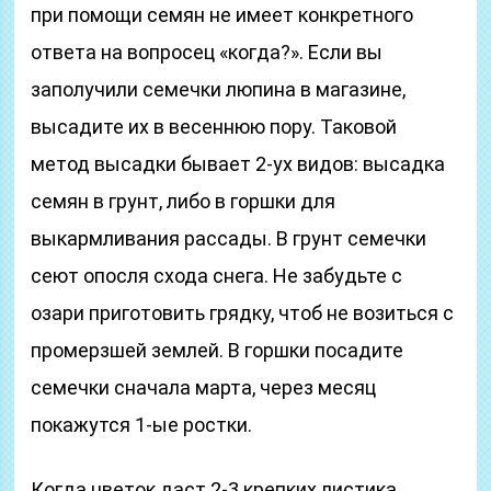
при помощи семян не имеет конкретного
ответа на вопросец «когда?». Если вы
заполучили семечки люпина в магазине,
высадите их в весеннюю пору. Таковой
метод высадки бывает 2-ух видов: высадка
семян в грунт, либо в горшки для
выкармливания рассады. В грунт семечки
сеют опосля схода снега. Не забудьте с
озари приготовить грядку, чтоб не возиться с
промерзшей землей. В горшки посадите
семечки сначала марта, через месяц
покажутся 1-ые ростки.
Когда цветок даст 2-3 крепких листика,