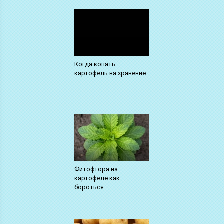
Когда копать
картофель на хранение
Фитофтора на
картофеле как
бороться