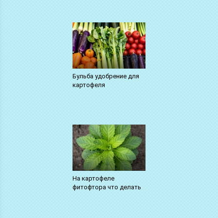
Бульба удобрение для
картофеля
На картофеле
фитофтора что делать