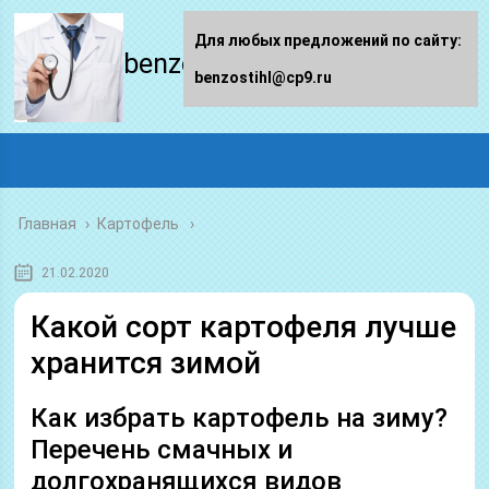
Для любых предложений по сайту:
benzostihl.ru
benzostihl@cp9.ru
Главная
›
Картофель
21.02.2020
Какой сорт картофеля лучше
хранится зимой
Как избрать картофель на зиму?
Перечень смачных и
долгохранящихся видов