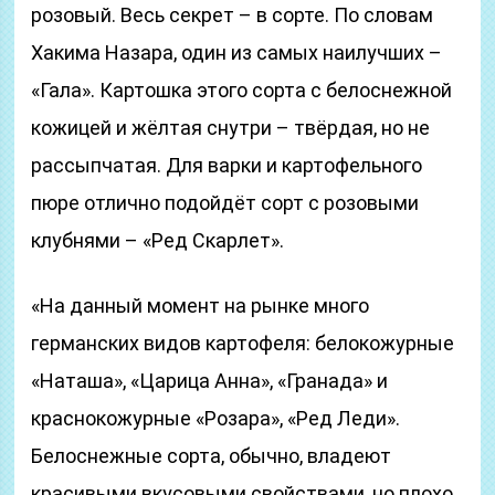
розовый. Весь секрет – в сорте. По словам
Хакима Назара, один из самых наилучших –
«Гала». Картошка этого сорта с белоснежной
кожицей и жёлтая снутри – твёрдая, но не
рассыпчатая. Для варки и картофельного
пюре отлично подойдёт сорт с розовыми
клубнями – «Ред Скарлет».
«На данный момент на рынке много
германских видов картофеля: белокожурные
«Наташа», «Царица Анна», «Гранада» и
краснокожурные «Розара», «Ред Леди».
Белоснежные сорта, обычно, владеют
красивыми вкусовыми свойствами, но плохо