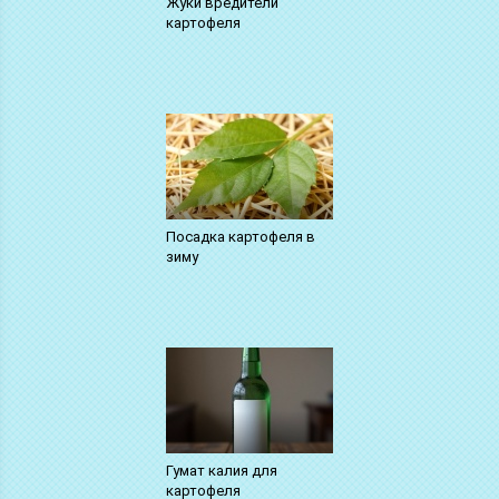
Жуки вредители
картофеля
Посадка картофеля в
зиму
Гумат калия для
картофеля