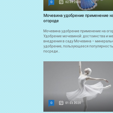
0
02.03.2020
Мочевина удобрение применение н
огороде
Мочевина удобрение применение на ого
Удобрение мочевиной: достоинства и м
внедрения в саду Мочевина – минераль
удобрение, пользующееся популярност
посреди...
0
01.03.2020