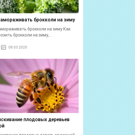
замораживать брокколи на зиму
амораживать брокколи на зиму Как
озить брокколи на зиму,...
08.03.2020
скивание плодовых деревьев
ой