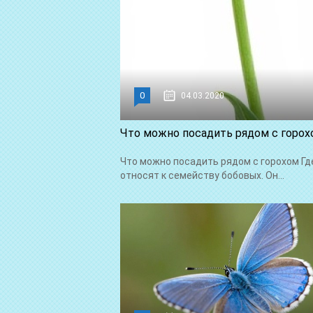
0
04.03.2020
Что можно посадить рядом с горох
Что можно посадить рядом с горохом Где
относят к семейству бобовых. Он...