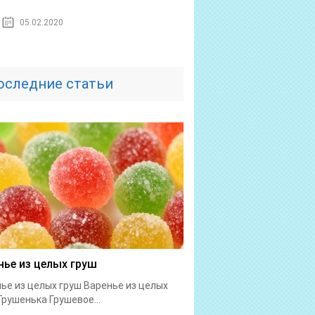
05.02.2020
оследние статьи
нье из целых груш
ье из целых груш Варенье из целых
Грушенька Грушевое...