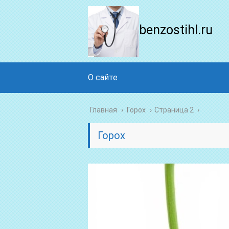
benzostihl.ru
О сайте
Главная
›
Горох
›
Страница 2
Горох