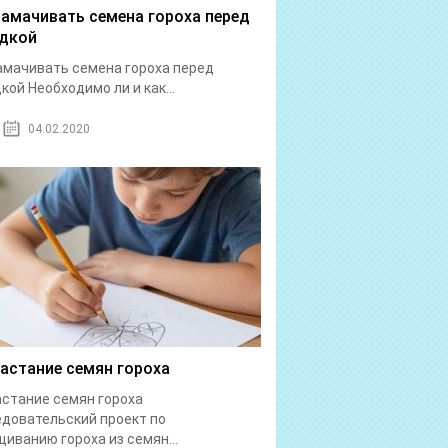
замачивать семена гороха перед
дкой
амачивать семена гороха перед
кой Необходимо ли и как...
04.02.2020
астание семян гороха
стание семян гороха
довательский проект по
иванию гороха из семян...