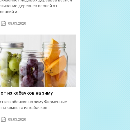
кивание плодовых деревьев весной
кивание деревьев весной от
еваний и...
08.03.2020
от из кабачков на зиму
т из кабачков на зиму Фирменные
ты компота из кабачков:...
08.03.2020